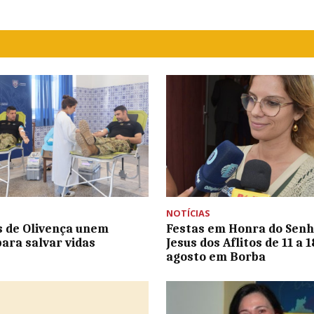
NOTÍCIAS
 de Olivença unem
Festas em Honra do Sen
para salvar vidas
Jesus dos Aflitos de 11 a 1
agosto em Borba