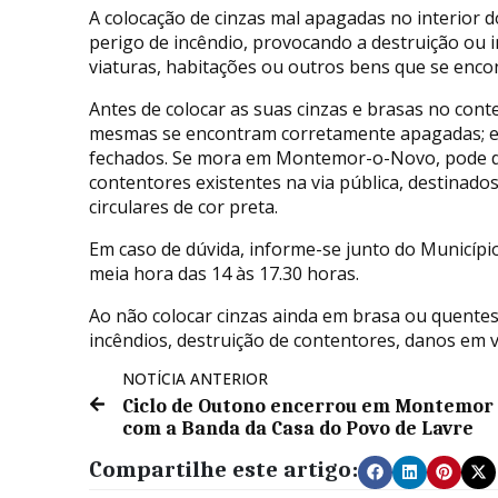
A colocação de cinzas mal apagadas no interior d
perigo de incêndio, provocando a destruição ou 
viaturas, habitações ou outros bens que se enco
Antes de colocar as suas cinzas e brasas no conte
mesmas se encontram corretamente apagadas; es
fechados. Se mora em Montemor-o-Novo, pode dep
contentores existentes na via pública, destinado
circulares de cor preta.
Em caso de dúvida, informe-se junto do Município
meia hora das 14 às 17.30 horas.
Ao não colocar cinzas ainda em brasa ou quentes 
incêndios, destruição de contentores, danos em v
NOTÍCIA ANTERIOR
Ciclo de Outono encerrou em Montemor
com a Banda da Casa do Povo de Lavre
Compartilhe este artigo: