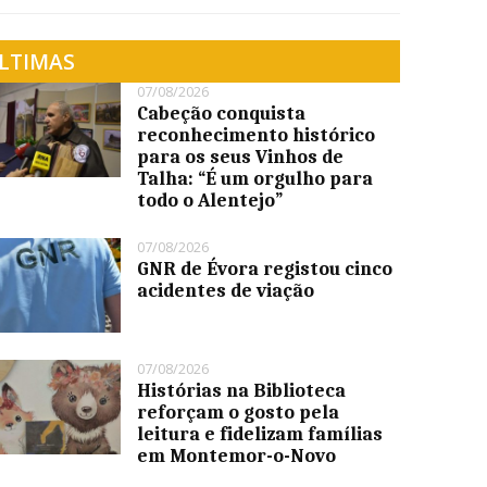
LTIMAS
07/08/2026
Cabeção conquista
reconhecimento histórico
para os seus Vinhos de
Talha: “É um orgulho para
todo o Alentejo”
07/08/2026
GNR de Évora registou cinco
acidentes de viação
07/08/2026
Histórias na Biblioteca
reforçam o gosto pela
leitura e fidelizam famílias
em Montemor-o-Novo