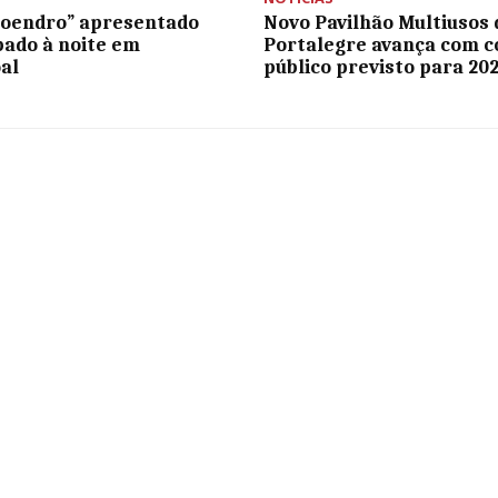
Loendro” apresentado
Novo Pavilhão Multiusos 
bado à noite em
Portalegre avança com c
al
público previsto para 20