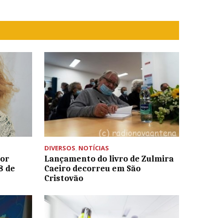
DIVERSOS
,
NOTÍCIAS
hor
Lançamento do livro de Zulmira
8 de
Caeiro decorreu em São
Cristovão