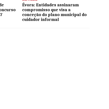
de
Évora: Entidades assinaram
oncurso
compromisso que visa a
27
conceção do plano municipal do
cuidador informal