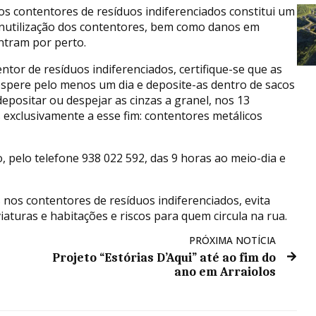
os contentores de resíduos indiferenciados constitui um
inutilização dos contentores, bem como danos em
ntram por perto.
ntor de resíduos indiferenciados, certifique-se que as
pere pelo menos um dia e deposite-as dentro de sacos
ositar ou despejar as cinzas a granel, nos 13
s exclusivamente a esse fim: contentores metálicos
, pelo telefone 938 022 592, das 9 horas ao meio-dia e
nos contentores de resíduos indiferenciados, evita
iaturas e habitações e riscos para quem circula na rua.
PRÓXIMA NOTÍCIA
Projeto “Estórias D’Aqui” até ao fim do
ano em Arraiolos