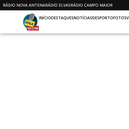
RÁDIO NOVA ANTENA
RÁDIO ELVAS
RÁDIO CAMPO MAIOR
INÍCIO
DESTAQUES
NOTÍCIAS
DESPORTO
FOTOS
V