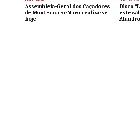
Assembleia-Geral dos Caçadores
Disco “
de Montemor-o-Novo realiza-se
este sá
hoje
Alandro