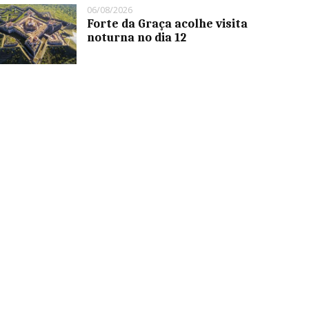
06/08/2026
Forte da Graça acolhe visita
noturna no dia 12