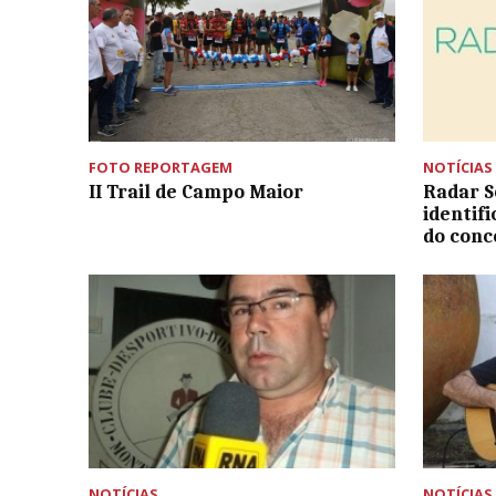
FOTO REPORTAGEM
NOTÍCIAS
II Trail de Campo Maior
Radar S
identif
do conc
NOTÍCIAS
NOTÍCIAS