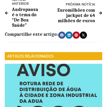
ANTERIOR
PRÓXIMA NOTÍCIA
Andropausa
Euromilhões com
é o tema do
jackpot de 64
“De Boa
milhões de euros
Saúde”
Compartilhe este artigo:
ARTIGOS RELACIONADOS