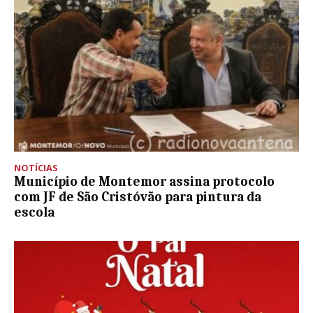
NOTÍCIAS
Município de Montemor assina protocolo
com JF de São Cristóvão para pintura da
escola