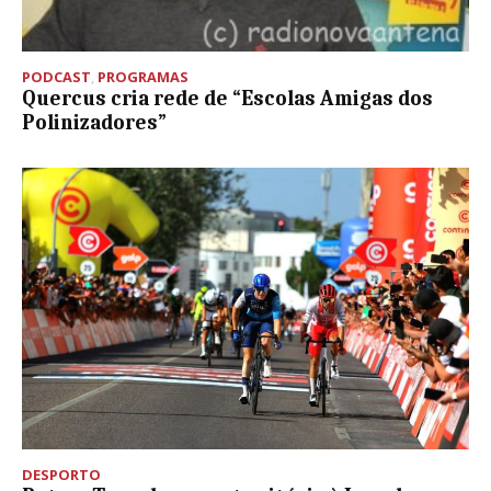
PODCAST
,
PROGRAMAS
Quercus cria rede de “Escolas Amigas dos
Polinizadores”
DESPORTO