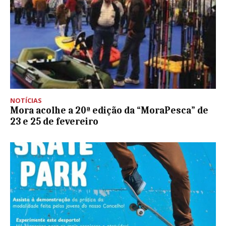
NOTÍCIAS
Mora acolhe a 20ª edição da “MoraPesca” de
23 e 25 de fevereiro