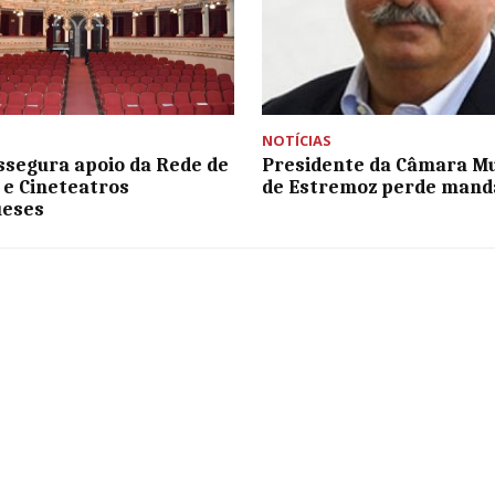
NOTÍCIAS
ssegura apoio da Rede de
Presidente da Câmara Mu
 e Cineteatros
de Estremoz perde mand
ueses