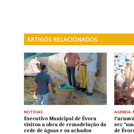
ARTIGOS RELACIONADOS
NOTÍCIAS
AGENDA
,
Executivo Municipal de Évora
Carnava
visitou a obra de remodelação da
ser “um
rede de águas e os achados
de Évor