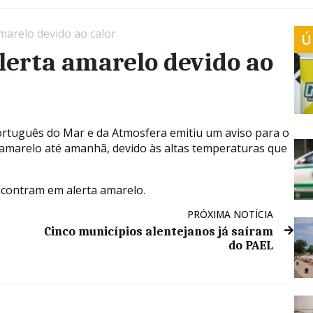
amarelo devido ao calor
Ú
alerta amarelo devido ao
ortuguês do Mar e da Atmosfera emitiu um aviso para o
a amarelo até amanhã, devido às altas temperaturas que
ncontram em alerta amarelo.
PRÓXIMA NOTÍCIA
Cinco municípios alentejanos já saíram
do PAEL