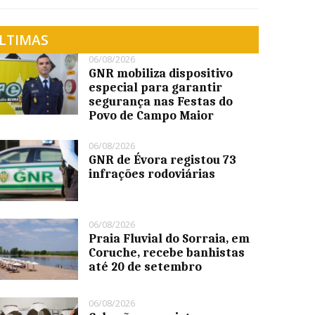
LTIMAS
06/08/2026
GNR mobiliza dispositivo
especial para garantir
segurança nas Festas do
Povo de Campo Maior
06/08/2026
GNR de Évora registou 73
infrações rodoviárias
06/08/2026
Praia Fluvial do Sorraia, em
Coruche, recebe banhistas
até 20 de setembro
06/08/2026