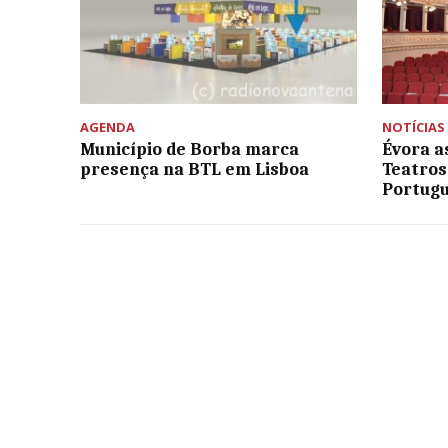
AGENDA
NOTÍCIAS
Município de Borba marca
Évora a
presença na BTL em Lisboa
Teatros
Portug