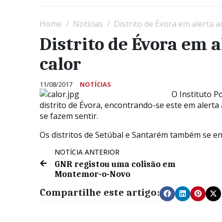
Home
Notícias
Distrito de Évora em alerta 
Distrito de Évora em 
calor
11/08/2017
NOTÍCIAS
O Instituto P
distrito de Évora, encontrando-se este em alert
se fazem sentir.
Os distritos de Setúbal e Santarém também se e
NOTÍCIA ANTERIOR
GNR registou uma colisão em
Montemor-o-Novo
Compartilhe este artigo: