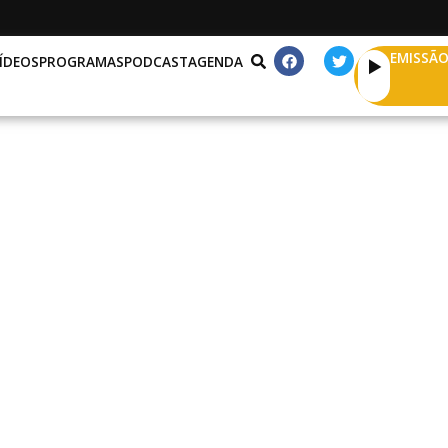
EMISSÃO
ÍDEOS
PROGRAMAS
PODCAST
AGENDA