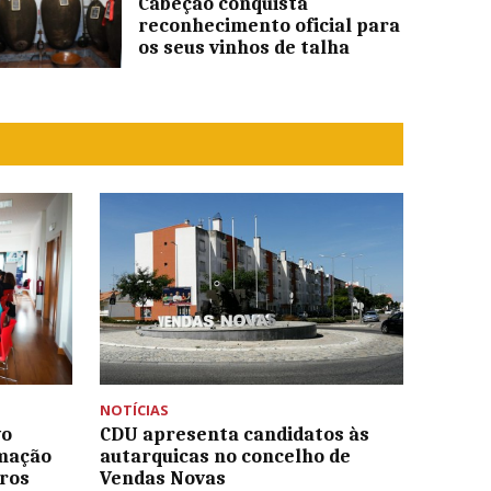
Cabeção conquista
reconhecimento oficial para
os seus vinhos de talha
NOTÍCIAS
vo
CDU apresenta candidatos às
rmação
autarquicas no concelho de
iros
Vendas Novas