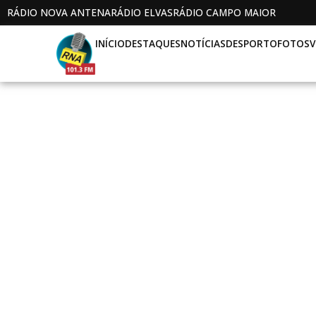
RÁDIO NOVA ANTENA
RÁDIO ELVAS
RÁDIO CAMPO MAIOR
INÍCIO
DESTAQUES
NOTÍCIAS
DESPORTO
FOTOS
V