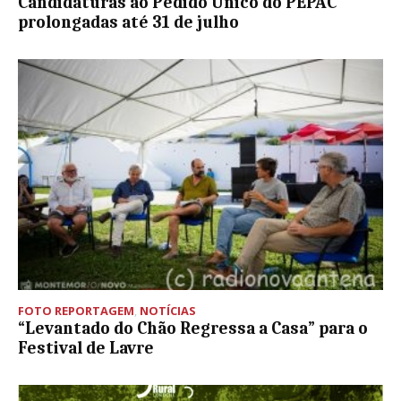
Candidaturas ao Pedido Único do PEPAC
prolongadas até 31 de julho
FOTO REPORTAGEM
,
NOTÍCIAS
“Levantado do Chão Regressa a Casa” para o
Festival de Lavre