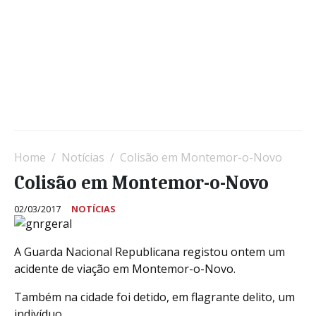
Home
Notícias
Colisão em Montemor-o-Novo
Colisão em Montemor-o-Novo
02/03/2017
NOTÍCIAS
A Guarda Nacional Republicana registou ontem um
acidente de viação em Montemor-o-Novo.
Também na cidade foi detido, em flagrante delito, um
indivíduo.