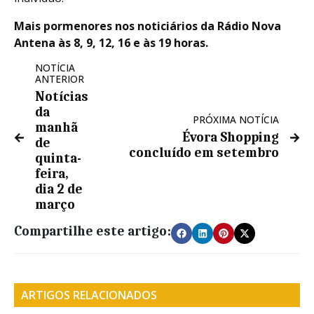
Mais pormenores nos noticiários da Rádio Nova
Antena às 8, 9, 12, 16 e às 19 horas.
NOTÍCIA
ANTERIOR
Notícias
da
PRÓXIMA NOTÍCIA
manhã
Évora Shopping
de
concluído em setembro
quinta-
feira,
dia 2 de
março
Compartilhe este artigo:
ARTIGOS RELACIONADOS