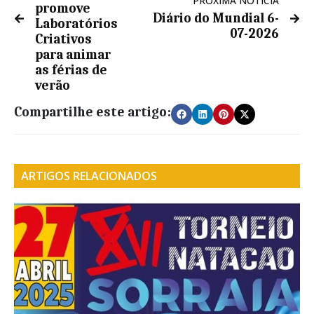
PRÓXIMA NOTÍCIA
promove
Diário do Mundial 6-
Laboratórios
07-2026
Criativos
para animar
as férias de
verão
Compartilhe este artigo:
ARTIGOS RELACIONADOS