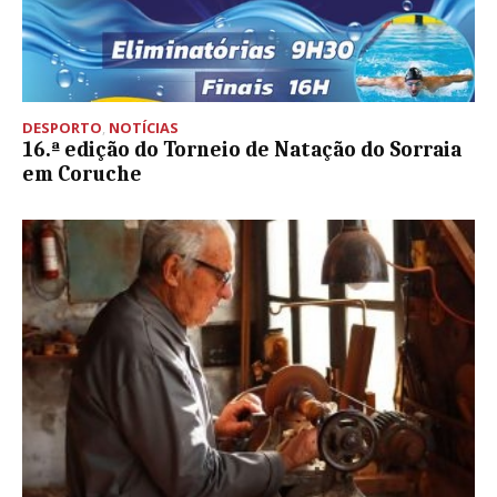
DESPORTO
,
NOTÍCIAS
16.ª edição do Torneio de Natação do Sorraia
em Coruche