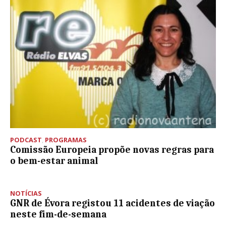
PODCAST
,
PROGRAMAS
Comissão Europeia propõe novas regras para
o bem-estar animal
NOTÍCIAS
GNR de Évora registou 11 acidentes de viação
neste fim-de-semana