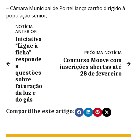
– Câmara Municipal de Portel lança cartão dirigido à
população sénior;
NOTÍCIA
ANTERIOR
Iniciativa
“Ligue à
ficha”
PRÓXIMA NOTÍCIA
responde
Concurso Moove com
a
inscrições abertas até
questões
28 de fevereiro
sobre
faturação
da luz e
do gás
Compartilhe este artigo: