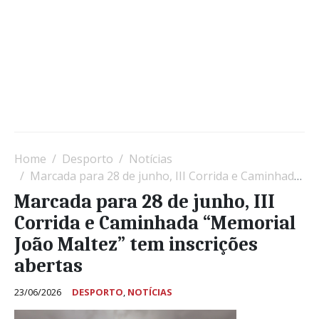
Home
Desporto
Notícias
Marcada para 28 de junho, III Corrida e Caminhada “Memorial João Maltez” tem inscrições abertas
Marcada para 28 de junho, III
Corrida e Caminhada “Memorial
João Maltez” tem inscrições
abertas
23/06/2026
DESPORTO
,
NOTÍCIAS