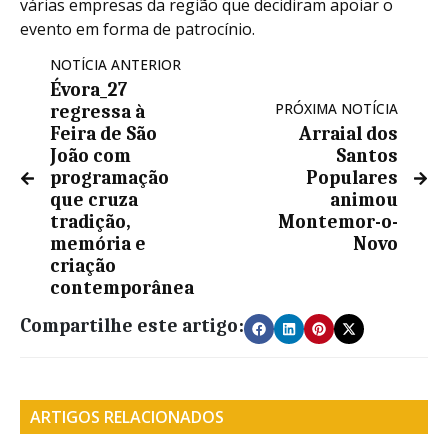
várias empresas da região que decidiram apoiar o
evento em forma de patrocínio.
NOTÍCIA ANTERIOR
Évora_27
PRÓXIMA NOTÍCIA
regressa à
Feira de São
Arraial dos
João com
Santos
programação
Populares
que cruza
animou
tradição,
Montemor-o-
memória e
Novo
criação
contemporânea
Compartilhe este artigo:
ARTIGOS RELACIONADOS