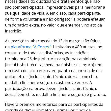
necessidades do quotidiano e tratamentos que não
são comparticipados, imprescindíveis para melhorar a
sua qualidade de vida. Além disso, cada participante,
de forma voluntária e não obrigatória poderá efetuar
um donativo extra, no valor que entender, no ato da
inscrição.
As inscrições, abertas desde 13 de março, são feitas
na
plataforma “A Correr”
. Limitadas a 450 atletas, no
conjunto de todas as distâncias, as inscrições
terminam a 23 de junho. A inscrição na caminhada
(inclui t-shirt técnica, medalha finisher e seguro) tem
um custo de cinco euros, enquanto na corrida de dez
quilómetros (inclui t-shirt técnica, dorsal com chip,
medalha finisher e seguro) custa nove euros. A
participação na prova jovem (inclui t-shirt técnica,
dorsal com chip, medalha finisher e seguro) é gratuita.
Haverá prémios monetários para os participantes da
corrida de dez quilómetros (primeiros cinco da