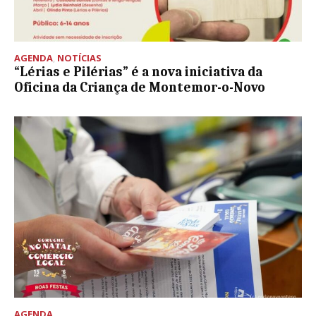
AGENDA
,
NOTÍCIAS
“Lérias e Pilérias” é a nova iniciativa da
Oficina da Criança de Montemor-o-Novo
AGENDA