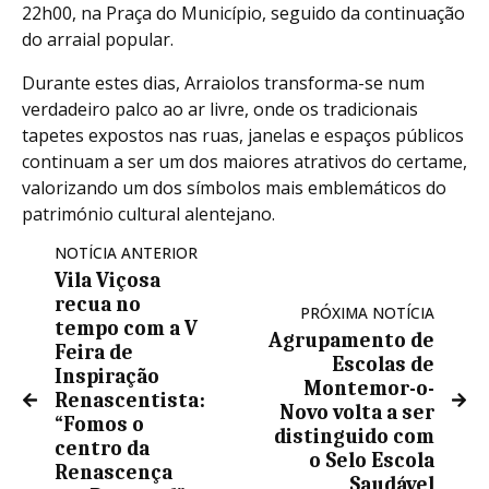
22h00, na Praça do Município, seguido da continuação
do arraial popular.
Durante estes dias, Arraiolos transforma-se num
verdadeiro palco ao ar livre, onde os tradicionais
tapetes expostos nas ruas, janelas e espaços públicos
continuam a ser um dos maiores atrativos do certame,
valorizando um dos símbolos mais emblemáticos do
património cultural alentejano.
NOTÍCIA ANTERIOR
Vila Viçosa
recua no
PRÓXIMA NOTÍCIA
tempo com a V
Agrupamento de
Feira de
Escolas de
Inspiração
Montemor-o-
Renascentista:
Novo volta a ser
“Fomos o
distinguido com
centro da
o Selo Escola
Renascença
Saudável