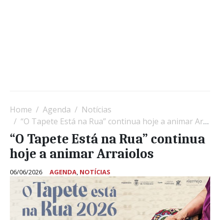
Home
Agenda
Notícias
“O Tapete Está na Rua” continua hoje a animar Arraiolos
“O Tapete Está na Rua” continua
hoje a animar Arraiolos
06/06/2026
AGENDA
,
NOTÍCIAS