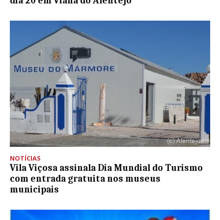
dia 20 em Viana do Alentejo
NOTÍCIAS
Vila Viçosa assinala Dia Mundial do Turismo
com entrada gratuita nos museus
municipais