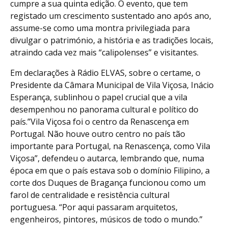
cumpre a sua quinta edição. O evento, que tem
registado um crescimento sustentado ano após ano,
assume-se como uma montra privilegiada para
divulgar o património, a história e as tradições locais,
atraindo cada vez mais “calipolenses” e visitantes.
Em declarações à Rádio ELVAS, sobre o certame, o
Presidente da Câmara Municipal de Vila Viçosa, Inácio
Esperança, sublinhou o papel crucial que a vila
desempenhou no panorama cultural e político do
país.”Vila Viçosa foi o centro da Renascença em
Portugal. Não houve outro centro no país tão
importante para Portugal, na Renascença, como Vila
Viçosa”, defendeu o autarca, lembrando que, numa
época em que o país estava sob o domínio Filipino, a
corte dos Duques de Bragança funcionou como um
farol de centralidade e resistência cultural
portuguesa. “Por aqui passaram arquitetos,
engenheiros, pintores, músicos de todo o mundo.”