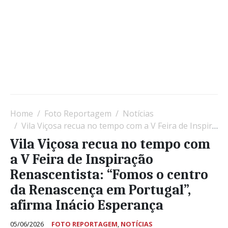
Home
Foto Reportagem
Notícias
Vila Viçosa recua no tempo com a V Feira de Inspiração Renascentista: “Fomos o centro da Renascença em Portugal”, afirma Inácio Esperança
Vila Viçosa recua no tempo com
a V Feira de Inspiração
Renascentista: “Fomos o centro
da Renascença em Portugal”,
afirma Inácio Esperança
05/06/2026
FOTO REPORTAGEM
,
NOTÍCIAS