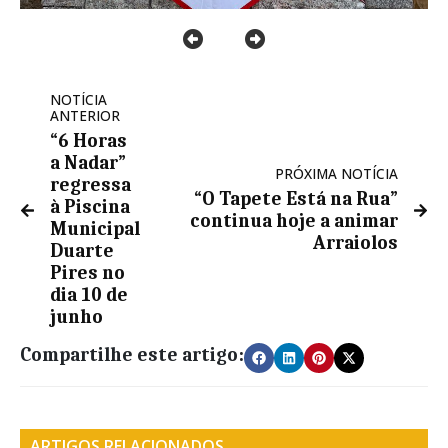
NOTÍCIA
ANTERIOR
“6 Horas
a Nadar”
PRÓXIMA NOTÍCIA
regressa
“O Tapete Está na Rua”
à Piscina
continua hoje a animar
Municipal
Arraiolos
Duarte
Pires no
dia 10 de
junho
Compartilhe este artigo:
ARTIGOS RELACIONADOS