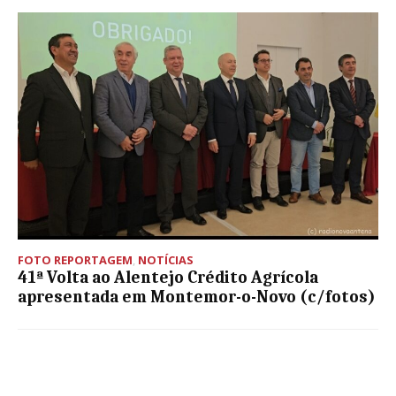
FOTO REPORTAGEM
,
NOTÍCIAS
41ª Volta ao Alentejo Crédito Agrícola
apresentada em Montemor-o-Novo (c/fotos)