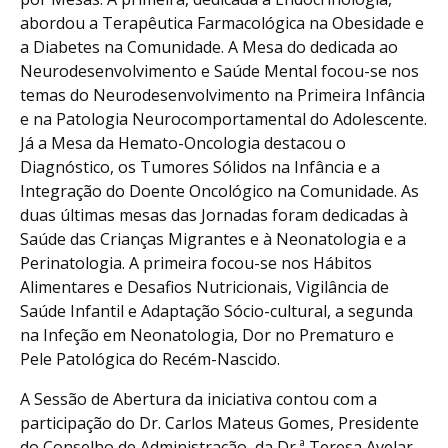
abordou a Terapêutica Farmacológica na Obesidade e
a Diabetes na Comunidade. A Mesa do dedicada ao
Neurodesenvolvimento e Saúde Mental focou-se nos
temas do Neurodesenvolvimento na Primeira Infância
e na Patologia Neurocomportamental do Adolescente.
Já a Mesa da Hemato-Oncologia destacou o
Diagnóstico, os Tumores Sólidos na Infância e a
Integração do Doente Oncológico na Comunidade. As
duas últimas mesas das Jornadas foram dedicadas à
Saúde das Crianças Migrantes e à Neonatologia e a
Perinatologia. A primeira focou-se nos Hábitos
Alimentares e Desafios Nutricionais, Vigilância de
Saúde Infantil e Adaptação Sócio-cultural, a segunda
na Infeção em Neonatologia, Dor no Prematuro e
Pele Patológica do Recém-Nascido.
A Sessão de Abertura da iniciativa contou com a
participação do Dr. Carlos Mateus Gomes, Presidente
do Conselho de Administração, da Dr.ª Teresa Avelar,