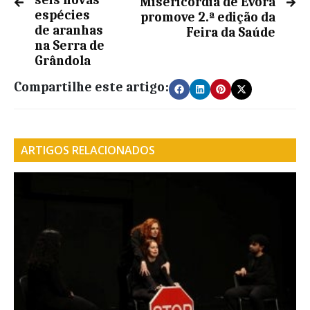
seis novas
Misericórdia de Évora
espécies
promove 2.ª edição da
de aranhas
Feira da Saúde
na Serra de
Grândola
Compartilhe este artigo:
ARTIGOS RELACIONADOS