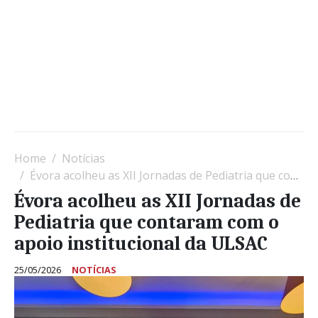
Home
Notícias
Évora acolheu as XII Jornadas de Pediatria que contaram com o apoio institucional da ULSAC
Évora acolheu as XII Jornadas de
Pediatria que contaram com o
apoio institucional da ULSAC
25/05/2026
NOTÍCIAS