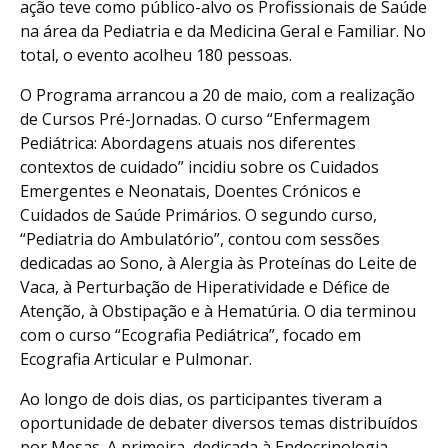
ação teve como público-alvo os Profissionais de Saúde
na área da Pediatria e da Medicina Geral e Familiar. No
total, o evento acolheu 180 pessoas.
O Programa arrancou a 20 de maio, com a realização
de Cursos Pré-Jornadas. O curso “Enfermagem
Pediátrica: Abordagens atuais nos diferentes
contextos de cuidado” incidiu sobre os Cuidados
Emergentes e Neonatais, Doentes Crónicos e
Cuidados de Saúde Primários. O segundo curso,
“Pediatria do Ambulatório”, contou com sessões
dedicadas ao Sono, à Alergia às Proteínas do Leite de
Vaca, à Perturbação de Hiperatividade e Défice de
Atenção, à Obstipação e à Hematúria. O dia terminou
com o curso “Ecografia Pediátrica”, focado em
Ecografia Articular e Pulmonar.
Ao longo de dois dias, os participantes tiveram a
oportunidade de debater diversos temas distribuídos
por Mesas. A primeira, dedicada à Endocrinologia,