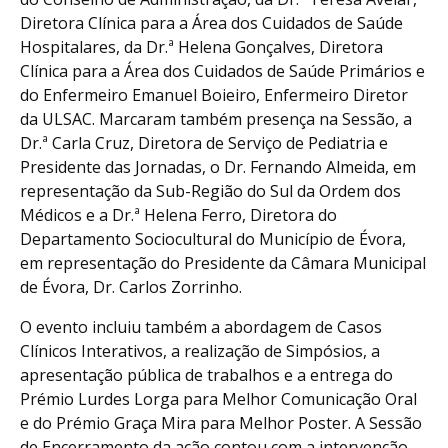
Diretora Clínica para a Área dos Cuidados de Saúde
Hospitalares, da Dr.ª Helena Gonçalves, Diretora
Clínica para a Área dos Cuidados de Saúde Primários e
do Enfermeiro Emanuel Boieiro, Enfermeiro Diretor
da ULSAC. Marcaram também presença na Sessão, a
Dr.ª Carla Cruz, Diretora de Serviço de Pediatria e
Presidente das Jornadas, o Dr. Fernando Almeida, em
representação da Sub-Região do Sul da Ordem dos
Médicos e a Dr.ª Helena Ferro, Diretora do
Departamento Sociocultural do Município de Évora,
em representação do Presidente da Câmara Municipal
de Évora, Dr. Carlos Zorrinho.
O evento incluiu também a abordagem de Casos
Clínicos Interativos, a realização de Simpósios, a
apresentação pública de trabalhos e a entrega do
Prémio Lurdes Lorga para Melhor Comunicação Oral
e do Prémio Graça Mira para Melhor Poster. A Sessão
de Encerramento da ação contou com a intervenção