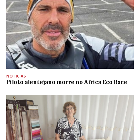
NOTÍCIAS
Piloto alentejano morre no Africa Eco Race