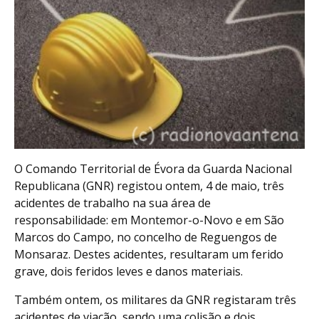
O Comando Territorial de Évora da Guarda Nacional
Republicana (GNR) registou ontem, 4 de maio, três
acidentes de trabalho na sua área de
responsabilidade: em Montemor-o-Novo e em São
Marcos do Campo, no concelho de Reguengos de
Monsaraz. Destes acidentes, resultaram um ferido
grave, dois feridos leves e danos materiais.
Também ontem, os militares da GNR registaram três
acidentes de viação, sendo uma colisão e dois