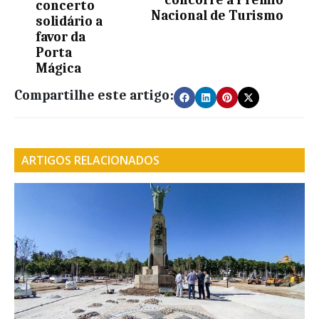
concorre a Prémio
concerto
Nacional de Turismo
solidário a
favor da
Porta
Mágica
Compartilhe este artigo:
ARTIGOS RELACIONADOS