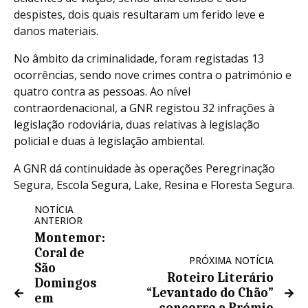
despistes, dois quais resultaram um ferido leve e
danos materiais.
No âmbito da criminalidade, foram registadas 13
ocorrências, sendo nove crimes contra o património e
quatro contra as pessoas. Ao nível
contraordenacional, a GNR registou 32 infrações à
legislação rodoviária, duas relativas à legislação
policial e duas à legislação ambiental.
A GNR dá continuidade às operações Peregrinação
Segura, Escola Segura, Lake, Resina e Floresta Segura.
NOTÍCIA
ANTERIOR
Montemor:
Coral de
PRÓXIMA NOTÍCIA
São
Roteiro Literário
Domingos
“Levantado do Chão”
em