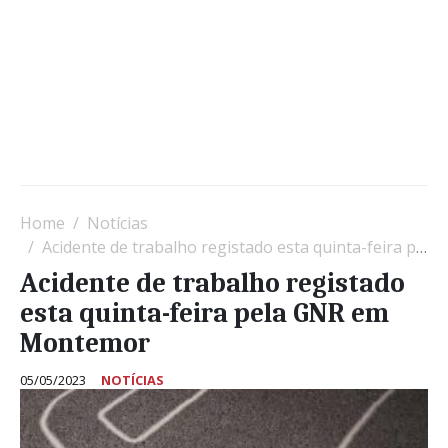
Home
Notícias
Acidente de trabalho registado esta quinta-feira pela GNR em Montemor
Acidente de trabalho registado
esta quinta-feira pela GNR em
Montemor
05/05/2023
NOTÍCIAS