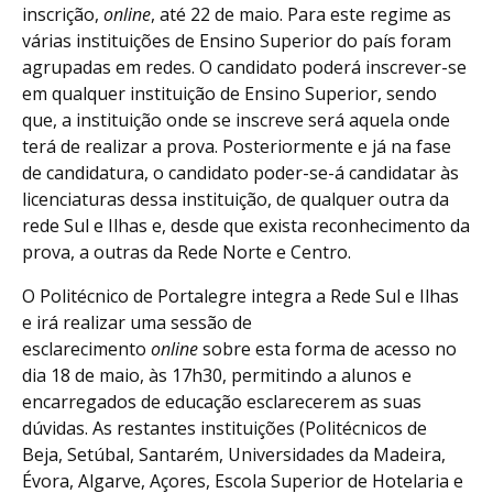
inscrição,
online
, até 22 de maio. Para este regime as
várias instituições de Ensino Superior do país foram
agrupadas em redes. O candidato poderá inscrever-se
em qualquer instituição de Ensino Superior, sendo
que, a instituição onde se inscreve será aquela onde
terá de realizar a prova. Posteriormente e já na fase
de candidatura, o candidato poder-se-á candidatar às
licenciaturas dessa instituição, de qualquer outra da
rede Sul e Ilhas e, desde que exista reconhecimento da
prova, a outras da Rede Norte e Centro.
O Politécnico de Portalegre integra a Rede Sul e Ilhas
e irá realizar uma sessão de
esclarecimento
online
sobre esta forma de acesso no
dia 18 de maio, às 17h30, permitindo a alunos e
encarregados de educação esclarecerem as suas
dúvidas. As restantes instituições (Politécnicos de
Beja, Setúbal, Santarém, Universidades da Madeira,
Évora, Algarve, Açores, Escola Superior de Hotelaria e