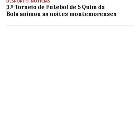
DESPORTO
,
NOTÍCIAS
3.º Torneio de Futebol de 5 ​Quim da
Bola animou as noites montemorenses