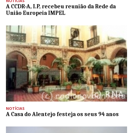
NOTÍCIAS
A CCDR-A, I.P, recebeu reunião da Rede da
União Europeia IMPEL
NOTÍCIAS
A Casa do Alentejo festeja os seus 94 anos