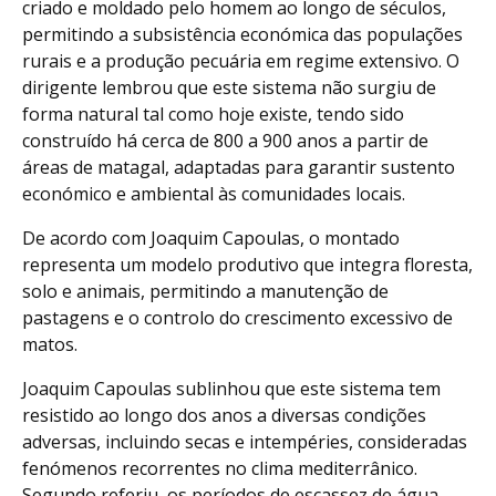
criado e moldado pelo homem ao longo de séculos,
permitindo a subsistência económica das populações
rurais e a produção pecuária em regime extensivo. O
dirigente lembrou que este sistema não surgiu de
forma natural tal como hoje existe, tendo sido
construído há cerca de 800 a 900 anos a partir de
áreas de matagal, adaptadas para garantir sustento
económico e ambiental às comunidades locais.
De acordo com Joaquim Capoulas, o montado
representa um modelo produtivo que integra floresta,
solo e animais, permitindo a manutenção de
pastagens e o controlo do crescimento excessivo de
matos.
Joaquim Capoulas sublinhou que este sistema tem
resistido ao longo dos anos a diversas condições
adversas, incluindo secas e intempéries, consideradas
fenómenos recorrentes no clima mediterrânico.
Segundo referiu, os períodos de escassez de água