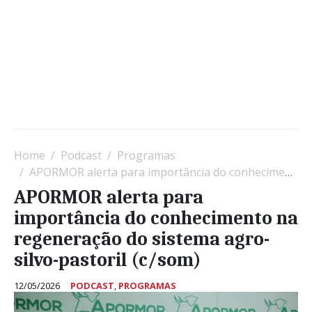
Home
Podcast
Programas
APORMOR alerta para importância do conhecimento na regeneração do sistema agro-silvo-pastoril (c/som)
APORMOR alerta para
importância do conhecimento na
regeneração do sistema agro-
silvo-pastoril (c/som)
12/05/2026
PODCAST
,
PROGRAMAS