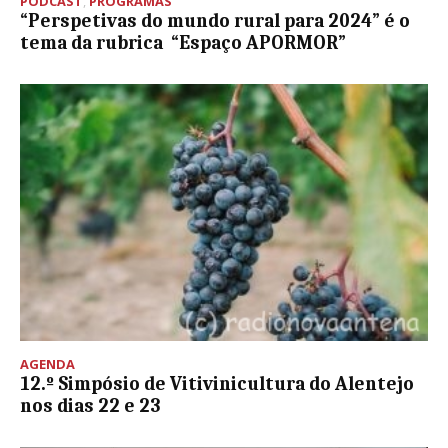
PODCAST
,
PROGRAMAS
“Perspetivas do mundo rural para 2024” é o
tema da rubrica “Espaço APORMOR”
AGENDA
12.º Simpósio de Vitivinicultura do Alentejo
nos dias 22 e 23