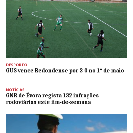
DESPORTO
GUS vence Redondense por 3-0 no 1º de maio
NOTÍCIAS
GNR de Évora regista 132 infrações
rodoviárias este fim-de-semana