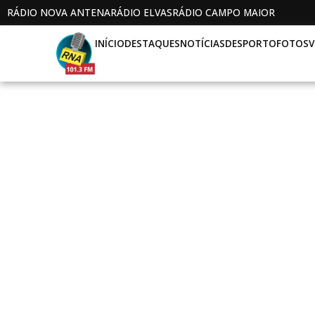
RÁDIO NOVA ANTENA
RÁDIO ELVAS
RÁDIO CAMPO MAIOR
INÍCIO
DESTAQUES
NOTÍCIAS
DESPORTO
FOTOS
V