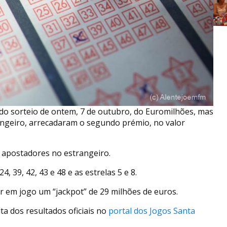
o sorteio de ontem, 7 de outubro, do Euromilhões, mas
angeiro, arrecadaram o segundo prémio, no valor
ês apostadores no estrangeiro.
39, 42, 43 e 48 e as estrelas 5 e 8.
ar em jogo um “jackpot” de 29 milhões de euros.
a dos resultados oficiais no
portal dos Jogos Santa