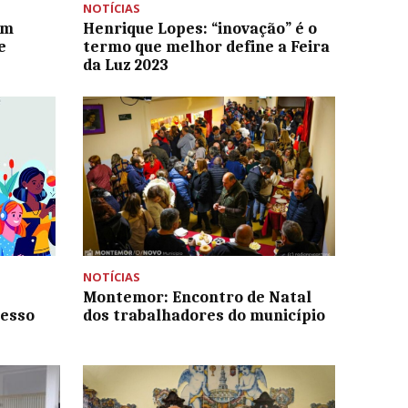
NOTÍCIAS
em
Henrique Lopes: “inovação” é o
e
termo que melhor define a Feira
da Luz 2023
NOTÍCIAS
Montemor: Encontro de Natal
cesso
dos trabalhadores do município