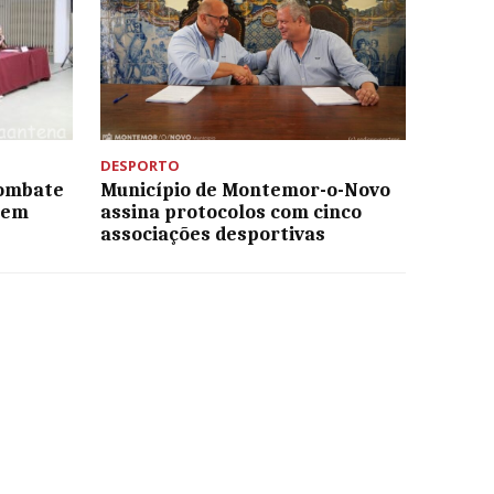
DESPORTO
Combate
Município de Montemor-o-Novo
 em
assina protocolos com cinco
associações desportivas