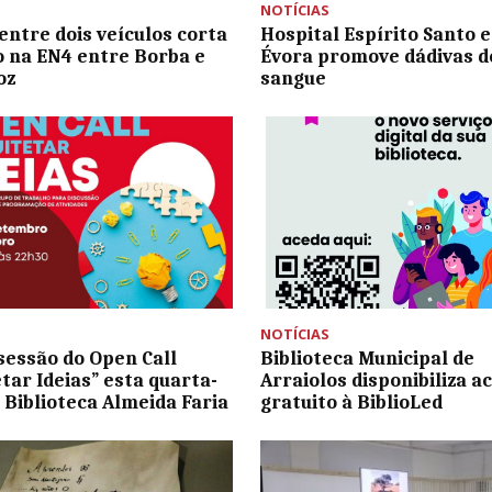
NOTÍCIAS
 entre dois veículos corta
Hospital Espírito Santo 
o na EN4 entre Borba e
Évora promove dádivas d
oz
sangue
NOTÍCIAS
sessão do Open Call
Biblioteca Municipal de
etar Ideias” esta quarta-
Arraiolos disponibiliza a
a Biblioteca Almeida Faria
gratuito à BiblioLed