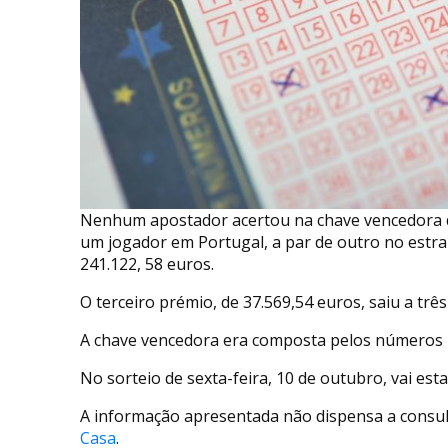
Nenhum apostador acertou na chave vencedora d
um jogador em Portugal, a par de outro no estr
241.122, 58 euros.
O terceiro prémio, de 37.569,54 euros, saiu a tr
A chave vencedora era composta pelos números 24, 
No sorteio de sexta-feira, 10 de outubro, vai est
A informação apresentada não dispensa a consult
Casa
.