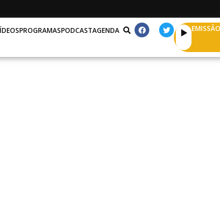
EMISSÃO
ÍDEOS
PROGRAMAS
PODCAST
AGENDA