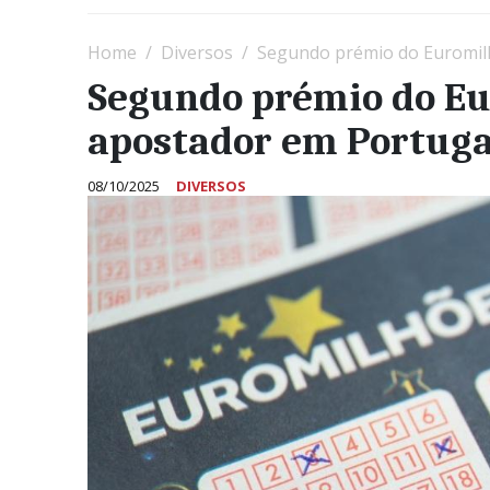
Home
Diversos
Segundo prémio do Euromilh
Segundo prémio do Eu
apostador em Portuga
08/10/2025
DIVERSOS