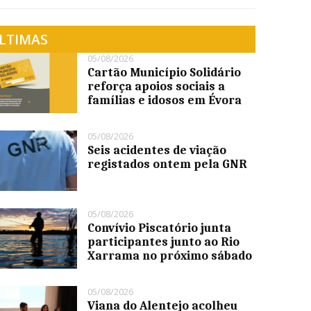
LTIMAS
05/08/2026
Cartão Município Solidário
reforça apoios sociais a
famílias e idosos em Évora
05/08/2026
Seis acidentes de viação
registados ontem pela GNR
05/08/2026
Convívio Piscatório junta
participantes junto ao Rio
Xarrama no próximo sábado
05/08/2026
Viana do Alentejo acolheu