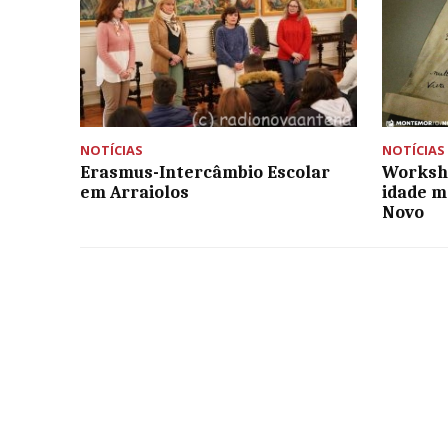
NOTÍCIAS
NOTÍCIAS
Erasmus-Intercâmbio Escolar
Worksho
em Arraiolos
idade m
Novo