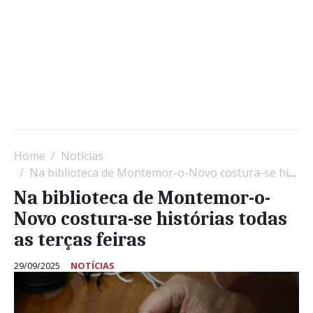
Home
Notícias
Na biblioteca de Montemor-o-Novo costura-se histórias todas as terças feiras
Na biblioteca de Montemor-o-
Novo costura-se histórias todas
as terças feiras
29/09/2025
NOTÍCIAS