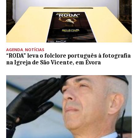
AGENDA
,
NOTÍCIAS
“RODA” leva o folclore português à fotografia
na Igreja de São Vicente, em Évora