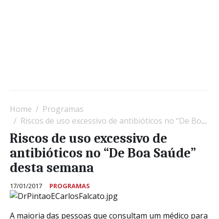
Home
Programas
Riscos de uso excessivo de antibióticos no “De Boa Saúde” desta semana
Riscos de uso excessivo de
antibióticos no “De Boa Saúde”
desta semana
17/01/2017
PROGRAMAS
A maioria das pessoas que consultam um médico para