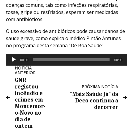
doenças comuns, tais como infeções respiratórias,
tosse, gripe ou resfriados, esperam ser medicadas
com antibióticos.
O uso excessivo de antibióticos pode causar danos de
saúde grave, como explica o médico Pintão Antunes
no programa desta semana “De Boa Saúde”.
00:00
00:00
NOTÍCIA
ANTERIOR
GNR
registou
PRÓXIMA NOTÍCIA
incêndio e
“Mais Saúde Já” da
crimes em
Deco continua a
Montemor-
decorrer
o-Novo no
dia de
ontem