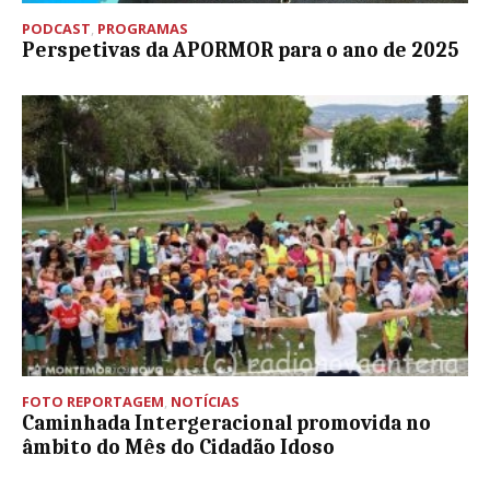
PODCAST
,
PROGRAMAS
Perspetivas da APORMOR para o ano de 2025
FOTO REPORTAGEM
,
NOTÍCIAS
Caminhada Intergeracional promovida no
âmbito do Mês do Cidadão Idoso