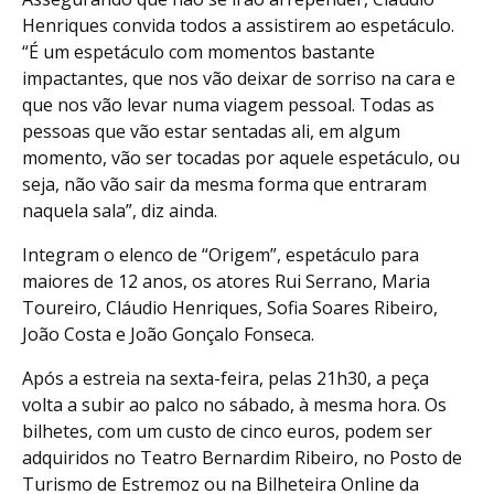
Henriques convida todos a assistirem ao espetáculo.
“É um espetáculo com momentos bastante
impactantes, que nos vão deixar de sorriso na cara e
que nos vão levar numa viagem pessoal. Todas as
pessoas que vão estar sentadas ali, em algum
momento, vão ser tocadas por aquele espetáculo, ou
seja, não vão sair da mesma forma que entraram
naquela sala”, diz ainda.
Integram o elenco de “Origem”, espetáculo para
maiores de 12 anos, os atores Rui Serrano, Maria
Toureiro, Cláudio Henriques, Sofia Soares Ribeiro,
João Costa e João Gonçalo Fonseca.
Após a estreia na sexta-feira, pelas 21h30, a peça
volta a subir ao palco no sábado, à mesma hora. Os
bilhetes, com um custo de cinco euros, podem ser
adquiridos no Teatro Bernardim Ribeiro, no Posto de
Turismo de Estremoz ou na Bilheteira Online da