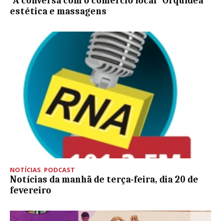
“À conversa com o comércio local” Orquídea
estética e massagens
NOTÍCIAS
,
PODCAST
Notícias da manhã de terça-feira, dia 20 de
fevereiro