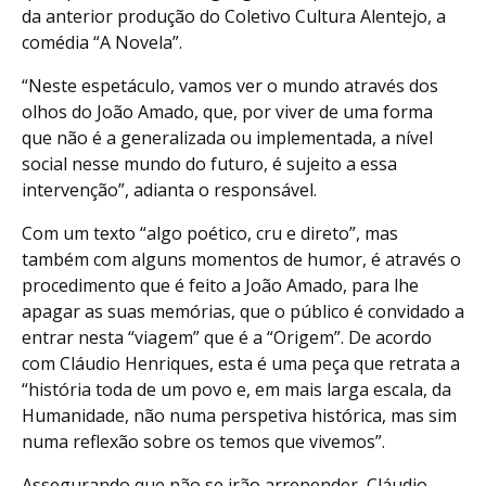
da anterior produção do Coletivo Cultura Alentejo, a
comédia “A Novela”.
“Neste espetáculo, vamos ver o mundo através dos
olhos do João Amado, que, por viver de uma forma
que não é a generalizada ou implementada, a nível
social nesse mundo do futuro, é sujeito a essa
intervenção”, adianta o responsável.
Com um texto “algo poético, cru e direto”, mas
também com alguns momentos de humor, é através o
procedimento que é feito a João Amado, para lhe
apagar as suas memórias, que o público é convidado a
entrar nesta “viagem” que é a “Origem”. De acordo
com Cláudio Henriques, esta é uma peça que retrata a
“história toda de um povo e, em mais larga escala, da
Humanidade, não numa perspetiva histórica, mas sim
numa reflexão sobre os temos que vivemos”.
Assegurando que não se irão arrepender, Cláudio