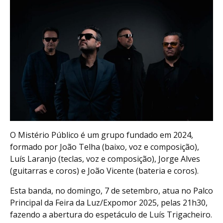
O Mistério Público é um grupo fundado em 2024,
formado por João Telha (baixo, voz e composição),
Luís Laranjo (teclas, voz e composição), Jorge Alves
(guitarras e coros) e João Vicente (bateria e coros).
Esta banda, no domingo, 7 de setembro, atua no Palco
Principal da Feira da Luz/Expomor 2025, pelas 21h30,
fazendo a abertura do espetáculo de Luís Trigacheiro.