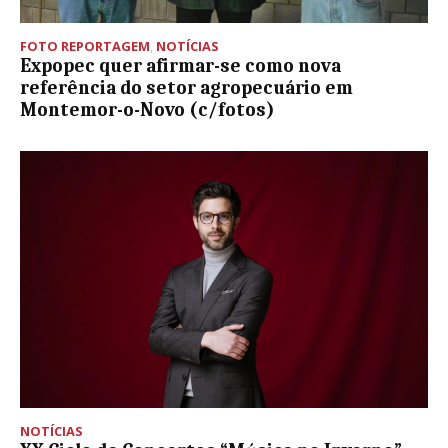
FOTO REPORTAGEM
,
NOTÍCIAS
Expopec quer afirmar-se como nova
referência do setor agropecuário em
Montemor-o-Novo (c/fotos)
NOTÍCIAS