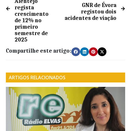
Alentejo
GNR de Évora
regista
registou dois
crescimento
acidentes de viação
de 12% no
primeiro
semestre de
2025
Compartilhe este artigo:
ARTIGOS RELACIONADOS