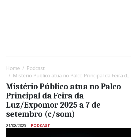
Home
Podcast
Mistério Público atua no Palco Principal da Feira da Luz/Expomor 2025 a 7 de setembro (c/som)
Mistério Público atua no Palco
Principal da Feira da
Luz/Expomor 2025 a 7 de
setembro (c/som)
21/08/2025
PODCAST