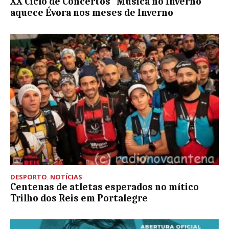
XX Ciclo de Concertos “Música no Inverno”
aquece Évora nos meses de Inverno
DESPORTO
,
NOTÍCIAS
Centenas de atletas esperados no mítico
Trilho dos Reis em Portalegre