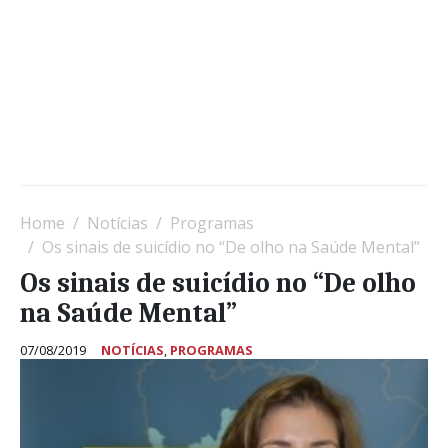
Home
Notícias
Programas
Os sinais de suicídio no “De olho na Saúde Mental”
Os sinais de suicídio no “De olho
na Saúde Mental”
07/08/2019
NOTÍCIAS
,
PROGRAMAS