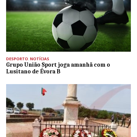
DESPORTO
,
NOTÍCIAS
Grupo União Sport joga amanhã com o
Lusitano de Évora B