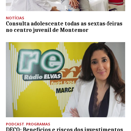
NOTÍCIAS
Consulta adolescente todas as sextas-feiras
no centro juvenil de Montemor
PODCAST
,
PROGRAMAS
DECO: Benefícios e riscos dos investimentos