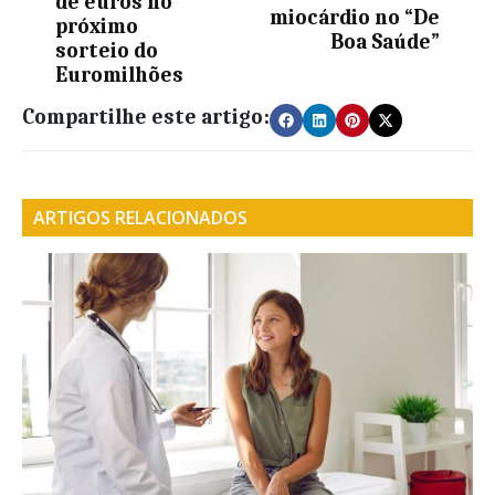
de euros no
miocárdio no “De
próximo
Boa Saúde”
sorteio do
Euromilhões
Compartilhe este artigo:
ARTIGOS RELACIONADOS