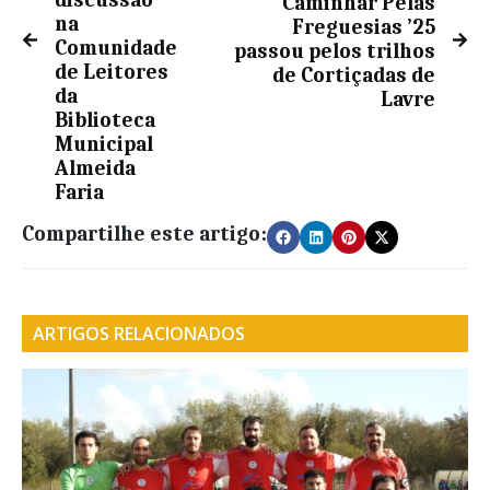
discussão
Caminhar Pelas
na
Freguesias ’25
Comunidade
passou pelos trilhos
de Leitores
de Cortiçadas de
da
Lavre
Biblioteca
Municipal
Almeida
Faria
Compartilhe este artigo:
ARTIGOS RELACIONADOS