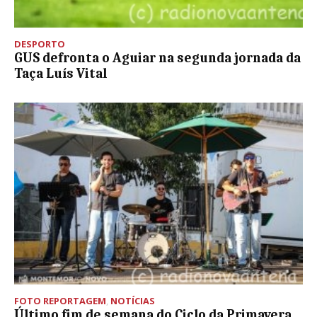
DESPORTO
GUS defronta o Aguiar na segunda jornada da
Taça Luís Vital
FOTO REPORTAGEM
,
NOTÍCIAS
Último fim de semana do Ciclo da Primavera