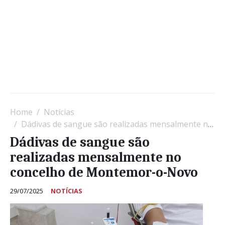
Home
Notícias
Dádivas de sangue são realizadas mensalmente no concelho de Montemor-o-Novo
Dádivas de sangue são
realizadas mensalmente no
concelho de Montemor-o-Novo
29/07/2025
NOTÍCIAS