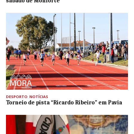
sábado de Monforte
DESPORTO
,
NOTÍCIAS
Torneio de pista “Ricardo Ribeiro” em Pavia