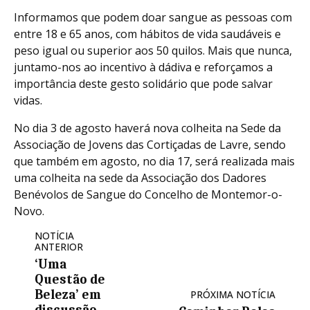
Informamos que podem doar sangue as pessoas com
entre 18 e 65 anos, com hábitos de vida saudáveis e
peso igual ou superior aos 50 quilos. Mais que nunca,
juntamo-nos ao incentivo à dádiva e r​eforçamos a
importância deste gesto solidário que pode salvar
vidas.
No dia 3 de agosto haverá nova colheita na Sede da
Associação de Jovens das Cortiçadas de Lavre, sendo
que também em agosto, no dia 17, será realizada mais
uma colheita na sede da Associação dos Dadores
Benévolos de Sangue do Concelho de Montemor-o-
Novo.
NOTÍCIA
ANTERIOR
‘Uma
Questão de
Beleza’ em
PRÓXIMA NOTÍCIA