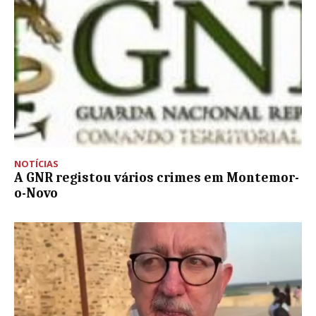
NOTÍCIAS
A GNR registou vários crimes em Montemor-
o-Novo