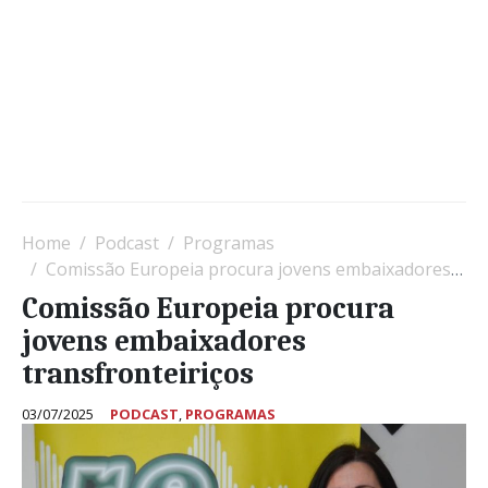
Home
Podcast
Programas
Comissão Europeia procura jovens embaixadores transfronteiriços
Comissão Europeia procura
jovens embaixadores
transfronteiriços
03/07/2025
PODCAST
,
PROGRAMAS