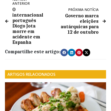
ANTERIOR
O
PRÓXIMA NOTÍCIA
internacional
Governo marca
português
eleições
Diogo Jota
autárquicas para
morre em
12 de outubro
acidente em
Espanha
Compartilhe este artigo:
ARTIGOS RELACIONADOS