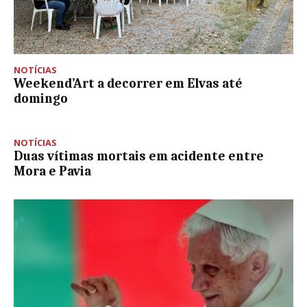
NOTÍCIAS
Weekend’Art a decorrer em Elvas até
domingo
NOTÍCIAS
Duas vítimas mortais em acidente entre
Mora e Pavia