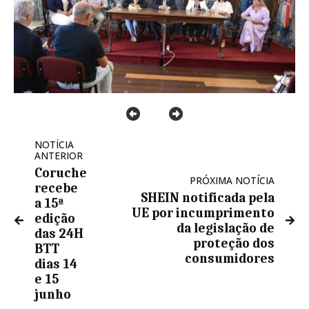
NOTÍCIA
ANTERIOR
Coruche
PRÓXIMA NOTÍCIA
recebe
SHEIN notificada pela
a 15ª
UE por incumprimento
edição
da legislação de
das 24H
proteção dos
BTT
consumidores
dias 14
e 15
junho