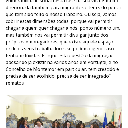
vulnerabilidade social nesta fase da sua vida. É muito
direcionada também para migrantes e tem sido por aí
que tem sido feito o nosso trabalho. Ou seja, vamos
cobrir estas dimensões todas, porque vai permitir
chegar a quem quer chegar a nós, ponto número um,
mas também nos vai permitir divulgar junto dos
próprios empregadores, que existe aquele espaço
onde os seus trabalhadores se podem digerir caso
tenham dúvidas. Porque esta questão da migração,
apesar de já existir há vários anos em Portugal, e no
Concelho de Montemor em particular, tem crescido e
precisa de ser acolhido, precisa de ser integrado”,
rematou