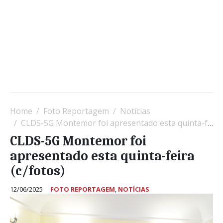
Home
Foto Reportagem
Notícias
CLDS-5G Montemor foi apresentado esta quinta-feira (c/fotos)
CLDS-5G Montemor foi
apresentado esta quinta-feira
(c/fotos)
12/06/2025
FOTO REPORTAGEM
,
NOTÍCIAS