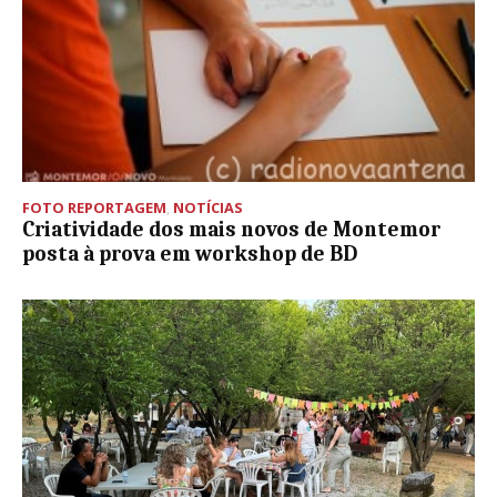
FOTO REPORTAGEM
,
NOTÍCIAS
Criatividade dos mais novos de Montemor
posta à prova em workshop de BD