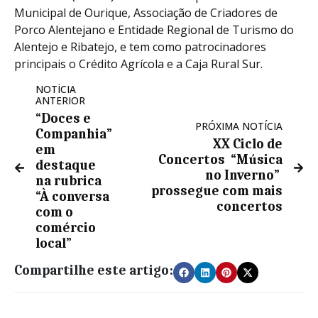
Municipal de Ourique, Associação de Criadores de
Porco Alentejano e Entidade Regional de Turismo do
Alentejo e Ribatejo, e tem como patrocinadores
principais o Crédito Agrícola e a Caja Rural Sur.
NOTÍCIA
ANTERIOR
“Doces e
PRÓXIMA NOTÍCIA
Companhia”
XX Ciclo de
em
Concertos “Música
destaque
no Inverno”
na rubrica
prossegue com mais
“À conversa
concertos
com o
comércio
local”
Compartilhe este artigo: