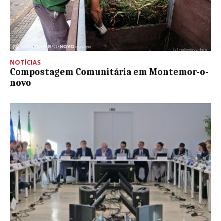
NOTÍCIAS
Compostagem Comunitária em Montemor-o-
novo