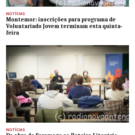
NOTÍCIAS
Montemor: inscrições para programa de
Voluntariado Jovem terminam esta quinta-
feira
NOTÍCIAS