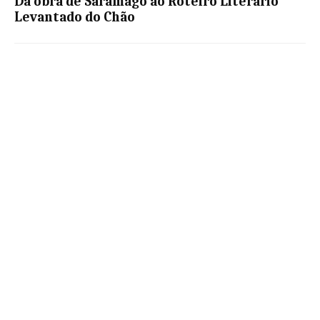
Da obra de Saramago ao Roteiro Literário
Levantado do Chão