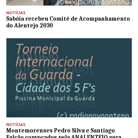
NOTÍCIAS
Sabóia recebeu Comité de Acompanhamento
do Alentejo 2030
NOTÍCIAS
Montemorenses Pedro Silva e Santiago
Falcão convocados pela ANALENTEJO para