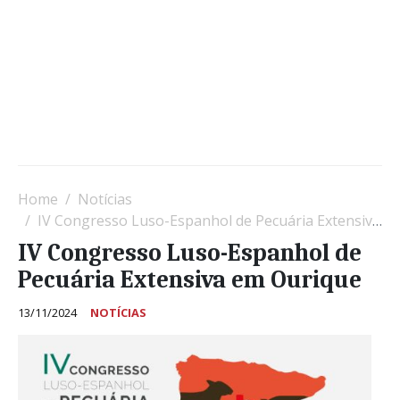
Home
Notícias
IV Congresso Luso-Espanhol de Pecuária Extensiva em Ourique
IV Congresso Luso-Espanhol de
Pecuária Extensiva em Ourique
13/11/2024
NOTÍCIAS