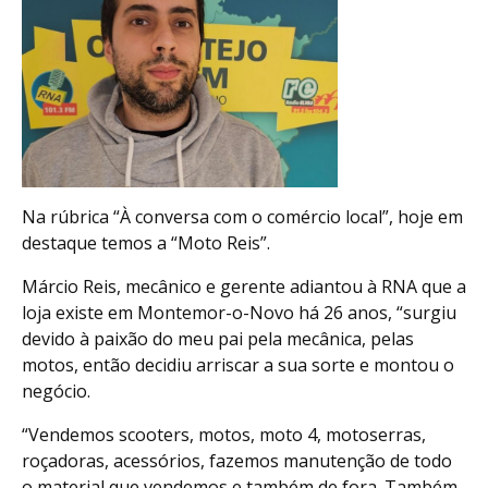
Na rúbrica “À conversa com o comércio local”, hoje em
destaque temos a “Moto Reis”.
Márcio Reis, mecânico e gerente adiantou à RNA que a
loja existe em Montemor-o-Novo há 26 anos, “surgiu
devido à paixão do meu pai pela mecânica, pelas
motos, então decidiu arriscar a sua sorte e montou o
negócio.
“Vendemos scooters, motos, moto 4, motoserras,
roçadoras, acessórios, fazemos manutenção de todo
o material que vendemos e também de fora. Também