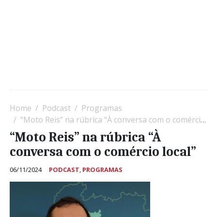
Home
Podcast
Programas
“Moto Reis” na rúbrica “À conversa com o comércio local”
“Moto Reis” na rúbrica “À
conversa com o comércio local”
06/11/2024
PODCAST
,
PROGRAMAS