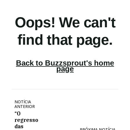
NOTÍCIA
ANTERIOR
“O
regresso
das
PRÓXIMA NOTÍCIA