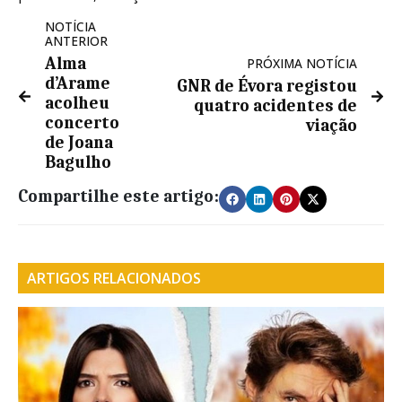
NOTÍCIA
ANTERIOR
Alma
PRÓXIMA NOTÍCIA
d’Arame
GNR de Évora registou
acolheu
quatro acidentes de
concerto
viação
de Joana
Bagulho
Compartilhe este artigo:
ARTIGOS RELACIONADOS