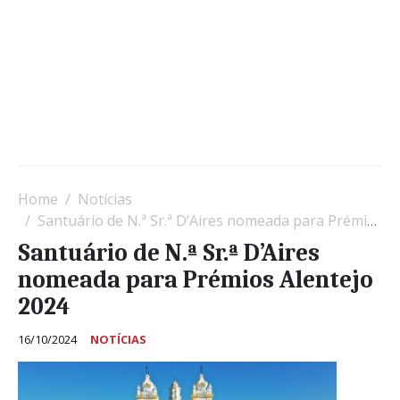
Home
Notícias
Santuário de N.ª Sr.ª D’Aires nomeada para Prémios Alentejo 2024
Santuário de N.ª Sr.ª D’Aires
nomeada para Prémios Alentejo
2024
16/10/2024
NOTÍCIAS