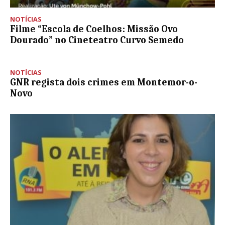
NOTÍCIAS
Filme “Escola de Coelhos: Missão Ovo
Dourado” no Cineteatro Curvo Semedo
NOTÍCIAS
GNR regista dois crimes em Montemor-o-
Novo