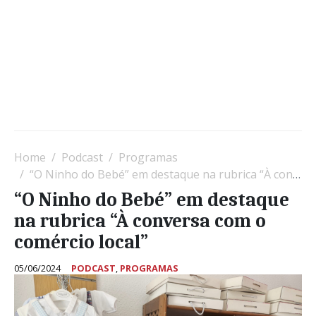
Home
Podcast
Programas
“O Ninho do Bebé” em destaque na rubrica “À conversa com o comércio local”
“O Ninho do Bebé” em destaque
na rubrica “À conversa com o
comércio local”
05/06/2024
PODCAST
,
PROGRAMAS