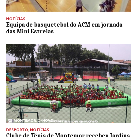
NOTÍCIAS
Equipa de basquetebol do ACM em jornada
das Mini Estrelas
DESPORTO
,
NOTÍCIAS
Clube de Ténis de Montemor recebeu Jardins