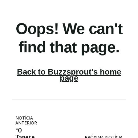
NOTÍCIA
ANTERIOR
“O
Tapete
PRÓXIMA NOTÍCIA