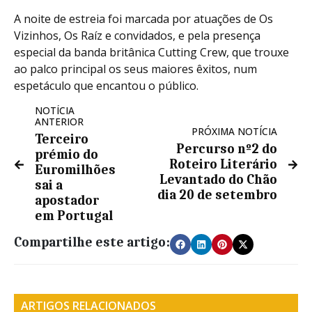
A noite de estreia foi marcada por atuações de Os
Vizinhos, Os Raíz e convidados, e pela presença
especial da banda britânica Cutting Crew, que trouxe
ao palco principal os seus maiores êxitos, num
espetáculo que encantou o público.
NOTÍCIA
ANTERIOR
PRÓXIMA NOTÍCIA
Terceiro
Percurso nº2 do
prémio do
Roteiro Literário
Euromilhões
Levantado do Chão
sai a
dia 20 de setembro
apostador
em Portugal
Compartilhe este artigo:
ARTIGOS RELACIONADOS