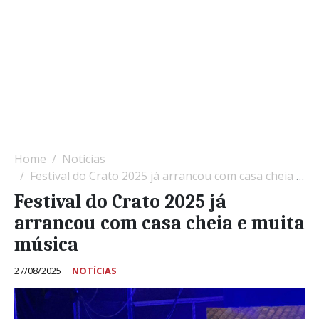
Home
Notícias
Festival do Crato 2025 já arrancou com casa cheia e muita música
Festival do Crato 2025 já
arrancou com casa cheia e muita
música
27/08/2025
NOTÍCIAS