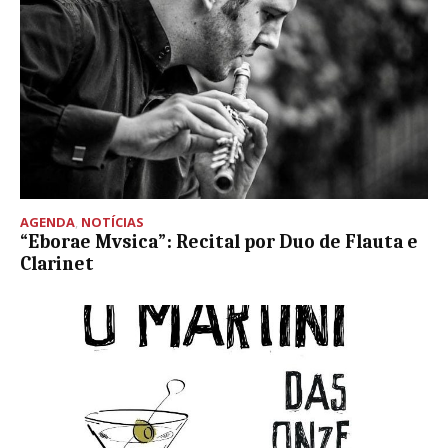
AGENDA
,
NOTÍCIAS
“Eborae Mvsica”: Recital por Duo de Flauta e
Clarinet