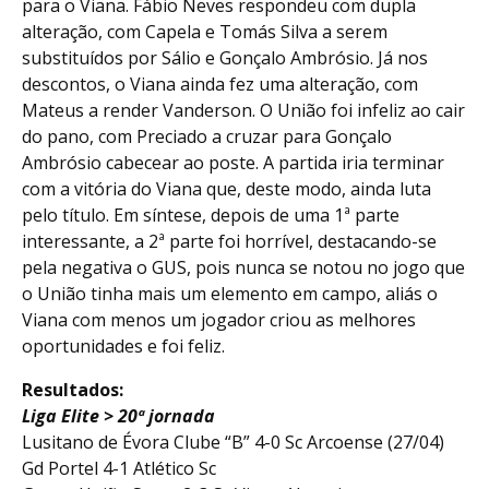
para o Viana. Fábio Neves respondeu com dupla
alteração, com Capela e Tomás Silva a serem
substituídos por Sálio e Gonçalo Ambrósio. Já nos
descontos, o Viana ainda fez uma alteração, com
Mateus a render Vanderson. O União foi infeliz ao cair
do pano, com Preciado a cruzar para Gonçalo
Ambrósio cabecear ao poste. A partida iria terminar
com a vitória do Viana que, deste modo, ainda luta
pelo título. Em síntese, depois de uma 1ª parte
interessante, a 2ª parte foi horrível, destacando-se
pela negativa o GUS, pois nunca se notou no jogo que
o União tinha mais um elemento em campo, aliás o
Viana com menos um jogador criou as melhores
oportunidades e foi feliz.
Resultados:
Liga Elite > 20ª jornada
Lusitano de Évora Clube “B” 4-0 Sc Arcoense (27/04)
Gd Portel 4-1 Atlético Sc