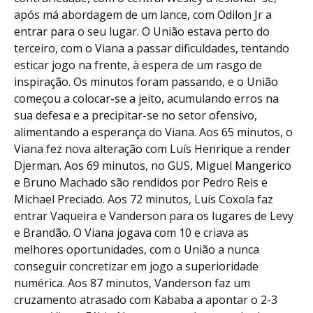
após má abordagem de um lance, com Odilon Jr a
entrar para o seu lugar. O União estava perto do
terceiro, com o Viana a passar dificuldades, tentando
esticar jogo na frente, à espera de um rasgo de
inspiração. Os minutos foram passando, e o União
começou a colocar-se a jeito, acumulando erros na
sua defesa e a precipitar-se no setor ofensivo,
alimentando a esperança do Viana. Aos 65 minutos, o
Viana fez nova alteração com Luís Henrique a render
Djerman. Aos 69 minutos, no GUS, Miguel Mangerico
e Bruno Machado são rendidos por Pedro Reis e
Michael Preciado. Aos 72 minutos, Luís Coxola faz
entrar Vaqueira e Vanderson para os lugares de Levy
e Brandão. O Viana jogava com 10 e criava as
melhores oportunidades, com o União a nunca
conseguir concretizar em jogo a superioridade
numérica. Aos 87 minutos, Vanderson faz um
cruzamento atrasado com Kababa a apontar o 2-3