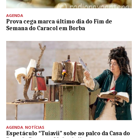
AGENDA
Prova cega marca último dia do Fim de
Semana do Caracol em Borba
AGENDA
,
NOTÍCIAS
Espetáculo “Tuiavii” sobe ao palco da Casa do