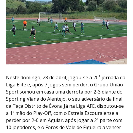
Neste domingo, 28 de abril, jogou-se a 20ª jornada da
Liga Elite e, após 7 jogos sem perder, o Grupo União
Sport somou em casa uma derrota por 2-3 diante do
Sporting Viana do Alentejo, o seu adversário da final
da Taça Distrito de Évora. Já na Liga AFE, disputou-se
a 1ª mão do Play-Off, com o Estrela Escouralense a
perder por 2-0 em Aguiar, após jogar a 2ª parte com
10 jogadores, e o Foros de Vale de Figueira a vencer