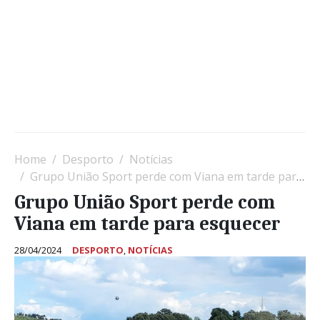
Home
Desporto
Notícias
Grupo União Sport perde com Viana em tarde para esquecer
Grupo União Sport perde com
Viana em tarde para esquecer
28/04/2024
DESPORTO
,
NOTÍCIAS