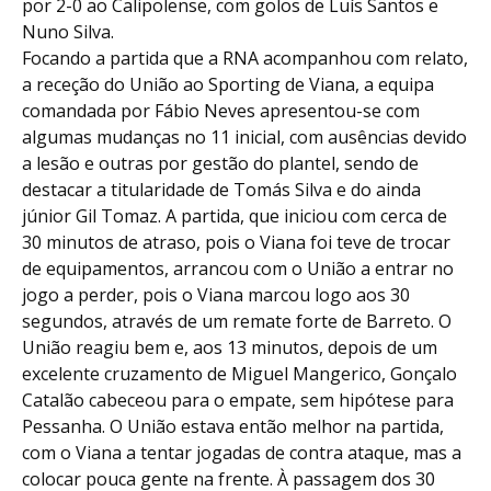
por 2-0 ao Calipolense, com golos de Luís Santos e
Nuno Silva.
Focando a partida que a RNA acompanhou com relato,
a receção do União ao Sporting de Viana, a equipa
comandada por Fábio Neves apresentou-se com
algumas mudanças no 11 inicial, com ausências devido
a lesão e outras por gestão do plantel, sendo de
destacar a titularidade de Tomás Silva e do ainda
júnior Gil Tomaz. A partida, que iniciou com cerca de
30 minutos de atraso, pois o Viana foi teve de trocar
de equipamentos, arrancou com o União a entrar no
jogo a perder, pois o Viana marcou logo aos 30
segundos, através de um remate forte de Barreto. O
União reagiu bem e, aos 13 minutos, depois de um
excelente cruzamento de Miguel Mangerico, Gonçalo
Catalão cabeceou para o empate, sem hipótese para
Pessanha. O União estava então melhor na partida,
com o Viana a tentar jogadas de contra ataque, mas a
colocar pouca gente na frente. À passagem dos 30