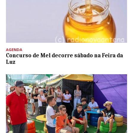
AGENDA
Concurso de Mel decorre sábado na Feira da
Luz