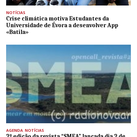
NOTÍCIAS
Crise climática motiva Estudantes da
Universidade de Évora a desenvolver App
«Batila»
AGENDA
,
NOTÍCIAS
2º edição da revista “SMEA” lançada dia 2 de