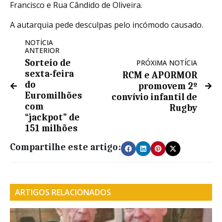
Francisco e Rua Cândido de Oliveira.
A autarquia pede desculpas pelo incómodo causado.
NOTÍCIA
ANTERIOR
Sorteio de
PRÓXIMA NOTÍCIA
sexta-feira
RCM e APORMOR
do
promovem 2º
Euromilhões
convívio infantil de
com
Rugby
“jackpot” de
151 milhões
Compartilhe este artigo:
ARTIGOS RELACIONADOS