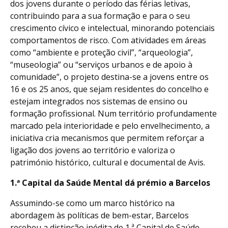
dos jovens durante o período das férias letivas,
contribuindo para a sua formação e para o seu
crescimento cívico e intelectual, minorando potenciais
comportamentos de risco. Com atividades em áreas
como “ambiente e proteção civil”, “arqueologia”,
“museologia” ou “serviços urbanos e de apoio à
comunidade”, o projeto destina-se a jovens entre os
16 e os 25 anos, que sejam residentes do concelho e
estejam integrados nos sistemas de ensino ou
formação profissional. Num território profundamente
marcado pela interioridade e pelo envelhecimento, a
iniciativa cria mecanismos que permitem reforçar a
ligação dos jovens ao território e valoriza o
património histórico, cultural e documental de Avis.
1.ª Capital da Saúde Mental dá prémio a Barcelos
Assumindo-se como um marco histórico na
abordagem às políticas de bem-estar, Barcelos
recebeu a distinção inédita de 1.ª Capital de Saúde