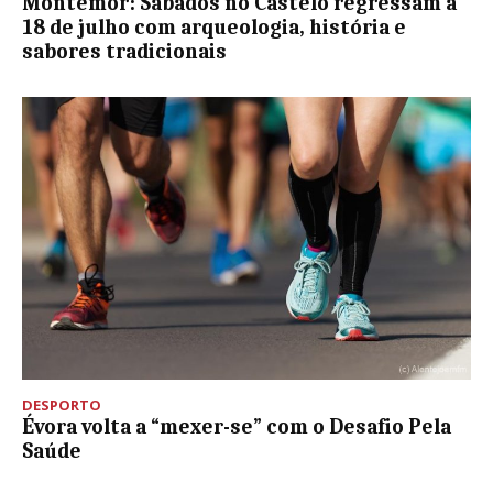
Montemor: Sábados no Castelo regressam a
18 de julho com arqueologia, história e
sabores tradicionais
DESPORTO
Évora volta a “mexer-se” com o Desafio Pela
Saúde