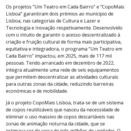
Os projetos “Um Teatro em Cada Bairro” e “CopoMais
Lisboa” garantiram dois prémios ao município de
Lisboa, nas categorias de Cultura e Lazer e
Tecnologia e Inovação respetivamente. Desenvolvido
com o intuito de garantir o acesso descentralizado à
criação e fruição cultural de forma mais participativa,
equitativa e integradora, o programa “Um Teatro em
Cada Bairro” impactou, em 2025, mais de 117 mil
pessoas. Tendo arrancado em dezembro de 2022,
integra atualmente uma rede de seis equipamentos
que permitem descentralizar as atividades culturais
para outras zonas da cidade, reduzindo barreiras
económicas e de mobilidade.
Já o projeto CopoMais Lisboa, trata-se de um sistema
de copos reutilizáveis que nasceu da necessidade de
eliminar o uso massivo de copos descartáveis nas
zonas de animação noturna da cidade, que se
estimava ser de cerca de três milhões de unidades. O