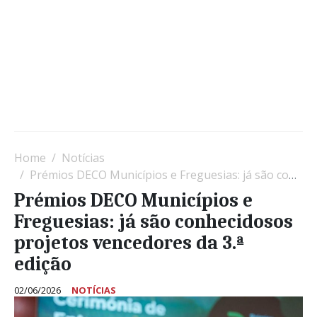
Home
Notícias
Prémios DECO Municípios e Freguesias: já são conhecidosos projetos vencedores da 3.ª edição
Prémios DECO Municípios e
Freguesias: já são conhecidosos
projetos vencedores da 3.ª
edição
02/06/2026
NOTÍCIAS