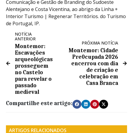
Comunicação e Gestão de Branding do Sudoeste
Alentejano e Costa Vicentina, ao abrigo da Linha +
Interior Turismo | Regenerar Territórios. do Turismo
de Portugal, IP.
NOTÍCIA
ANTERIOR
PRÓXIMA NOTÍCIA
Montemor:
Montemor: Cidade
Escavações
Pre0cupada 2026
arqueológicas
encerrou com dia
prosseguem
de criação e
no Castelo
celebração em
para revelar o
Casa Branca
passado
medieval
Compartilhe este artigo:
ARTIGOS RELACIONADOS