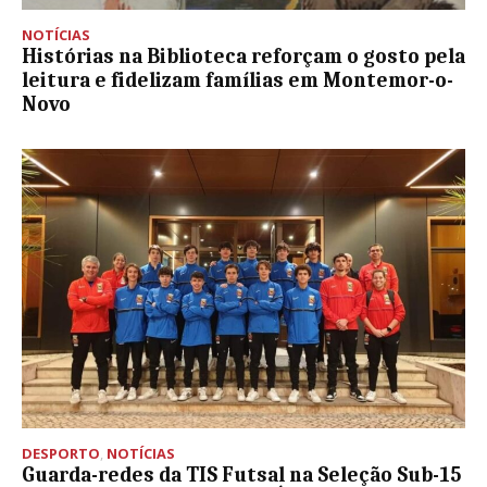
NOTÍCIAS
Histórias na Biblioteca reforçam o gosto pela
leitura e fidelizam famílias em Montemor-o-
Novo
DESPORTO
,
NOTÍCIAS
Guarda-redes da TIS Futsal na Seleção Sub-15