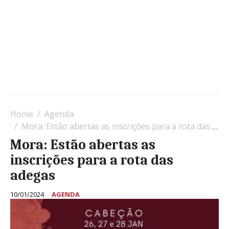
Home
Agenda
Mora: Estão abertas as inscrições para a rota das adegas
Mora: Estão abertas as
inscrições para a rota das
adegas
10/01/2024
AGENDA