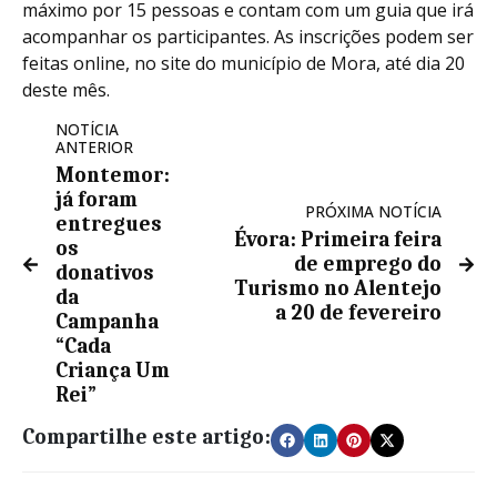
máximo por 15 pessoas e contam com um guia que irá
acompanhar os participantes. As inscrições podem ser
feitas online, no site do município de Mora, até dia 20
deste mês.
NOTÍCIA
ANTERIOR
Montemor:
já foram
PRÓXIMA NOTÍCIA
entregues
Évora: Primeira feira
os
de emprego do
donativos
Turismo no Alentejo
da
a 20 de fevereiro
Campanha
“Cada
Criança Um
Rei”
Compartilhe este artigo: