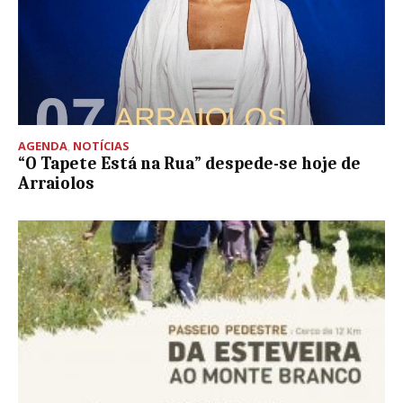
AGENDA
,
NOTÍCIAS
“O Tapete Está na Rua” despede-se hoje de
Arraiolos