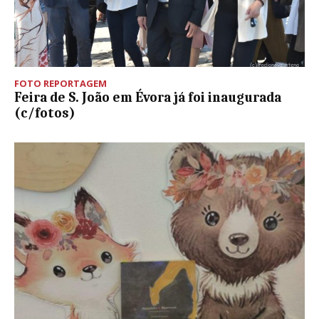
FOTO REPORTAGEM
Feira de S. João em Évora já foi inaugurada
(c/fotos)