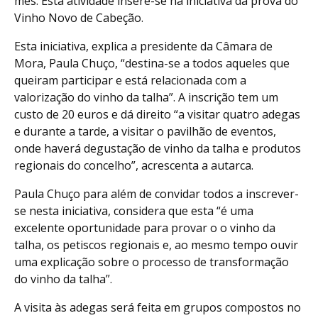
mês. Esta atividade insere-se na iniciativa da prova do
Vinho Novo de Cabeção.
Esta iniciativa, explica a presidente da Câmara de
Mora, Paula Chuço, “destina-se a todos aqueles que
queiram participar e está relacionada com a
valorização do vinho da talha”. A inscrição tem um
custo de 20 euros e dá direito “a visitar quatro adegas
e durante a tarde, a visitar o pavilhão de eventos,
onde haverá degustação de vinho da talha e produtos
regionais do concelho”, acrescenta a autarca.
Paula Chuço para além de convidar todos a inscrever-
se nesta iniciativa, considera que esta “é uma
excelente oportunidade para provar o o vinho da
talha, os petiscos regionais e, ao mesmo tempo ouvir
uma explicação sobre o processo de transformação
do vinho da talha”.
A visita às adegas será feita em grupos compostos no