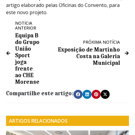
artigo elaborado pelas Oficinas do Convento, para
este novo projeto.
NOTÍCIA
ANTERIOR
Equipa B
do Grupo
PRÓXIMA NOTÍCIA
União
Exposição de Martinho
Sport
Costa na Galeria
joga
Municipal
frente
ao CHE
Morense
Compartilhe este artigo:
ARTIGOS RELACIONADOS