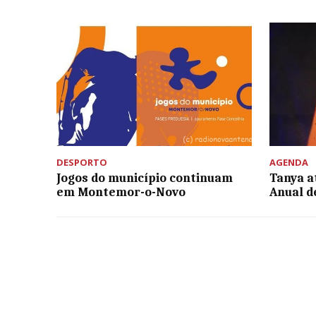
DESPORTO
AGENDA
Jogos do município continuam
Tanya a
em Montemor-o-Novo
Anual d