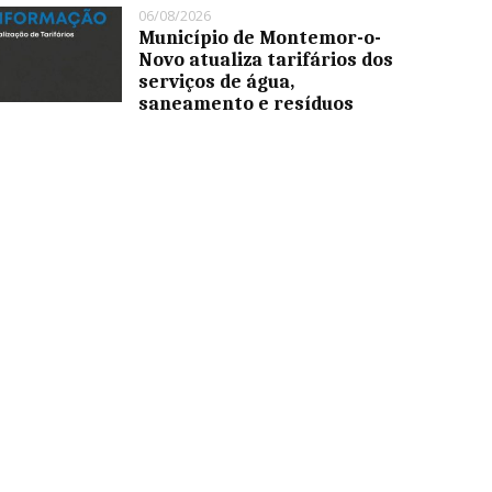
06/08/2026
Município de Montemor-o-
Novo atualiza tarifários dos
serviços de água,
saneamento e resíduos