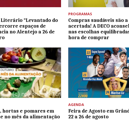
PROGRAMAS
 Literário “Levantado do
Compras saudáveis são a
ercorre espaços de
acertada! A DECO aconse
ncia no Alentejo a 26 de
nas escolhas equilibrada
ro
hora de comprar
AGENDA
, hortas e pomares em
Feira de Agosto em Grând
e no mês da alimentação
22 a 26 de agosto