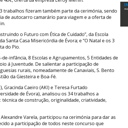
os 3 trabalhos fizeram também parte da cerimónia, sendo
ia de autocarro camarário para viagem e a oferta de
in.
struindo o Futuro com Ética de Cuidado”, da Escola
 da Santa Casa Misericórdia de Évora; e “O Natal e os 3
ta do Pio.
-de-infância, 8 Escolas e Agrupamentos, 5 Entidades de
oio á Juventude. De salientar a participação de
reguesias rurais, nomeadamente de Canaviais, S. Bento
ião da Giesteira e Boa-Fé.
, Gracinda Caeiro (AKI) e Teresa Furtado
rsidade de Évora), analisou os 34 trabalhos a
 técnica de construção, originalidade, criatividade,
Alexandre Varela, participou na cerimónia para dar as
cido a participação de todos neste concurso que