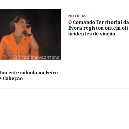
NOTÍCIAS
O Comando Territorial d
Évora registou ontem oit
acidentes de viação
tua este sábado na Feira
e Cabeção