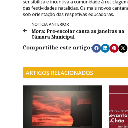
sensibiliza e incentiva a comunidade à reciclag
das festividades natalícias. Os mais novos cantar
sob orientação das respetivas educadoras.
NOTÍCIA ANTERIOR
Mora: Pré-escolar canta as janeiras na
Câmara Municipal
Compartilhe este artigo:
ARTIGOS RELACIONADOS