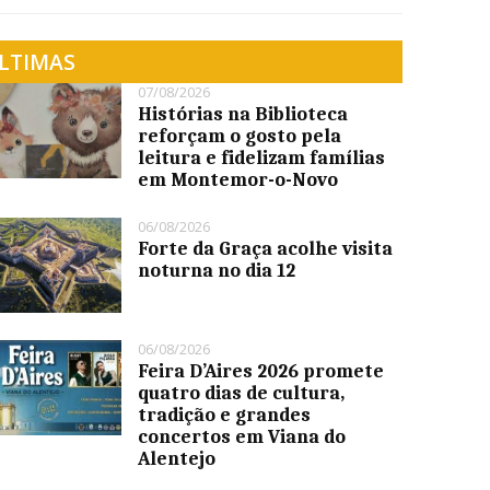
LTIMAS
07/08/2026
Histórias na Biblioteca
reforçam o gosto pela
leitura e fidelizam famílias
em Montemor-o-Novo
06/08/2026
Forte da Graça acolhe visita
noturna no dia 12
06/08/2026
Feira D’Aires 2026 promete
quatro dias de cultura,
tradição e grandes
concertos em Viana do
Alentejo