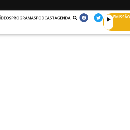
EMISSÃO
ÍDEOS
PROGRAMAS
PODCAST
AGENDA