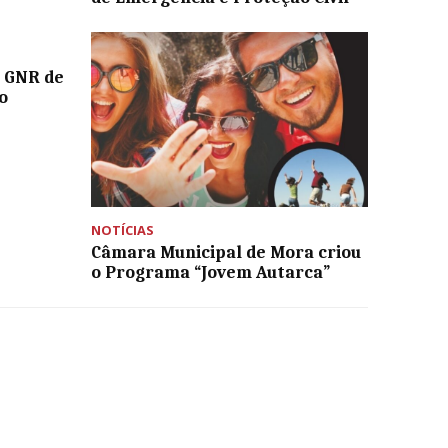
a GNR de
o
NOTÍCIAS
Câmara Municipal de Mora criou
o Programa “Jovem Autarca”