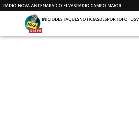
RÁDIO NOVA ANTENA
RÁDIO ELVAS
RÁDIO CAMPO MAIOR
INÍCIO
DESTAQUES
NOTÍCIAS
DESPORTO
FOTOS
V