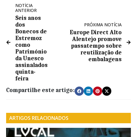
NOTÍCIA
ANTERIOR
Seis anos
dos
PRÓXIMA NOTÍCIA
Bonecos de
Europe Direct Alto
Estremoz
Alentejo promove
como
passatempo sobre
Património
reutilização de
da Unesco
embalagens
assinalados
quinta-
feira
Compartilhe este artigo:
ARTIGOS RELACIONADOS