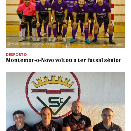
DESPORTO
Montemor-o-Novo voltou a ter futsal sénior