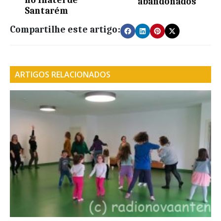
no Inatel de
abandonados
Santarém
Compartilhe este artigo:
ARTIGOS RELACIONADOS