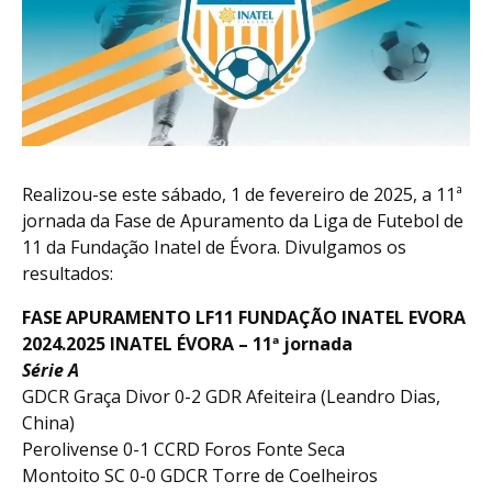
Realizou-se este sábado, 1 de fevereiro de 2025, a 11ª
jornada da Fase de Apuramento da Liga de Futebol de
11 da Fundação Inatel de Évora. Divulgamos os
resultados:
FASE APURAMENTO LF11 FUNDAÇÃO INATEL EVORA
2024.2025 INATEL ÉVORA – 11ª jornada
Série A
GDCR Graça Divor 0-2 GDR Afeiteira (Leandro Dias,
China)
Perolivense 0-1 CCRD Foros Fonte Seca
Montoito SC 0-0 GDCR Torre de Coelheiros