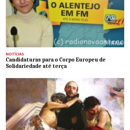
NOTÍCIAS
Candidaturas para o Corpo Europeu de
Solidariedade até terça