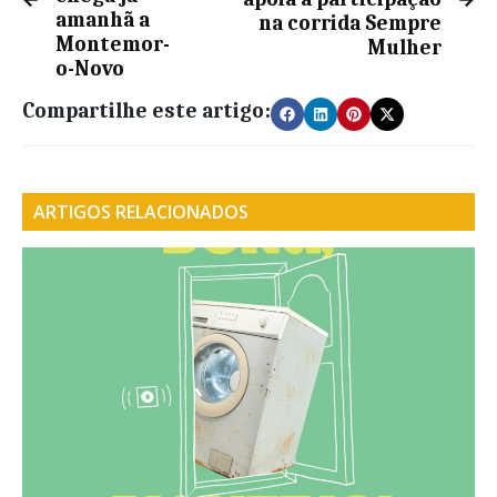
amanhã a
na corrida Sempre
Montemor-
Mulher
o-Novo
Compartilhe este artigo:
ARTIGOS RELACIONADOS