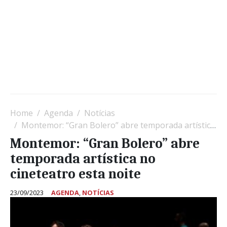
Home
Agenda
Notícias
Montemor: “Gran Bolero” abre temporada artística no cineteatro esta noite
Montemor: “Gran Bolero” abre
temporada artística no
cineteatro esta noite
23/09/2023
AGENDA
,
NOTÍCIAS