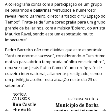
A coreografia conta com a participação de um grupo
de bailarinos e bailarinas “virtuosos e numeroso”,
revela Pedro Barreiro, diretor artístico d’ “O Espaço do
Tempo”. Trata-se de “uma coreografia para um grupo
grande de bailarinos, com a música ‘Bolero’, do artista
Maurice Ravel, sendo este um espetáculo muito
impactante”.
Pedro Barreiro não tem dúvidas que este espetáculo
“fará um enorme sucesso”, considerando-o “um ótimo
motivo para abrir a temporada pública em setembro”,
uma vez que Jesús Rubio Camo “é um coreógrafo de
craveira internacional, altamente prestigiado, sendo
um privilégio acolher esta atuação neste dia 23 de
setembro”.
NOTÍCIA
ANTERIOR
PRÓXIMA NOTÍCIA
Run Castle
Município de Borba
chega já
apoia a participação