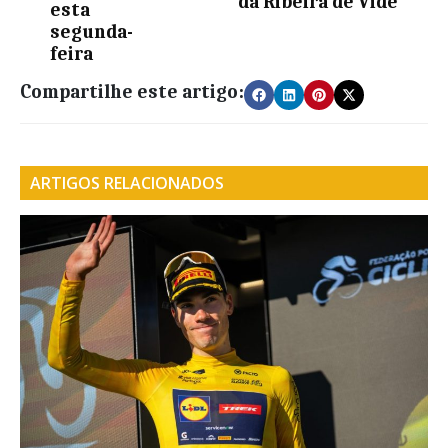
da Ribeira de Vide
esta
segunda-
feira
Compartilhe este artigo:
ARTIGOS RELACIONADOS