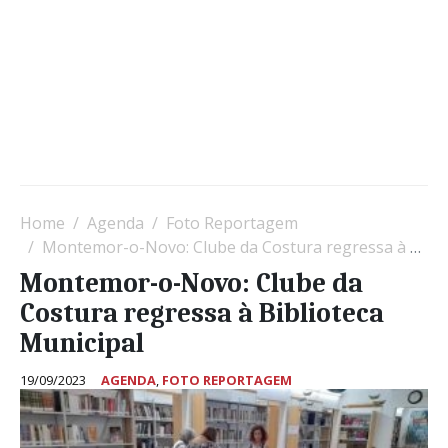
Home
Agenda
Foto Reportagem
Montemor-o-Novo: Clube da Costura regressa à Biblioteca Municipal
Montemor-o-Novo: Clube da
Costura regressa à Biblioteca
Municipal
19/09/2023
AGENDA
,
FOTO REPORTAGEM