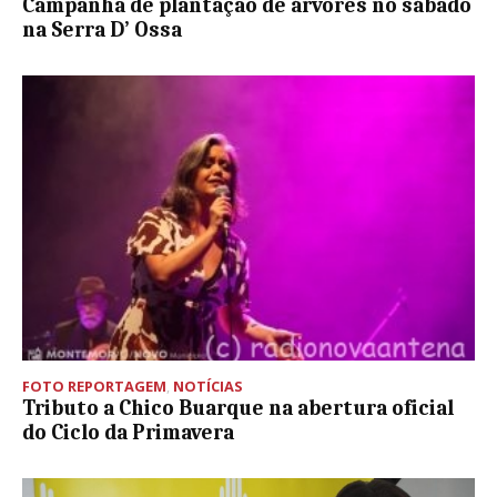
Campanha de plantação de árvores no sábado
na Serra D’ Ossa
FOTO REPORTAGEM
,
NOTÍCIAS
Tributo a Chico Buarque na abertura oficial
do Ciclo da Primavera