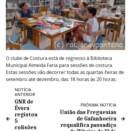
O clube de Costura está de regresso à Biblioteca
Municipal Almeida Faria para sessões de costura.
Estas sessões vão decorrer todas as quartas-feiras de
setembro até dezembro, das 18 horas às 20 horas.
NOTÍCIA
ANTERIOR
GNR de
PRÓXIMA NOTÍCIA
Évora
União das Freguesias
registou
de Gafanhoeira
5
requalifica passadiço
colisões