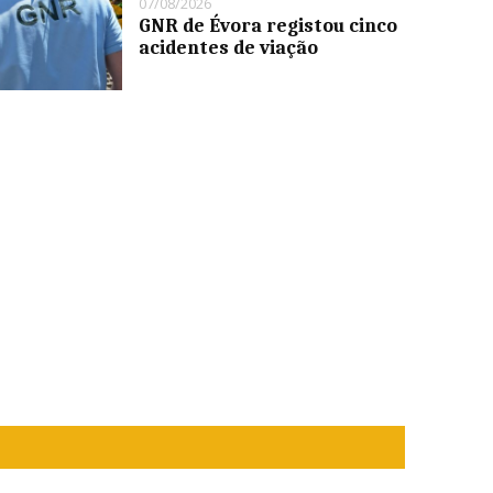
07/08/2026
GNR de Évora registou cinco
acidentes de viação