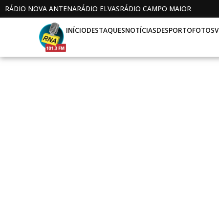
RÁDIO NOVA ANTENA
RÁDIO ELVAS
RÁDIO CAMPO MAIOR
INÍCIO
DESTAQUES
NOTÍCIAS
DESPORTO
FOTOS
V