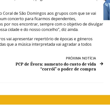
a o Coral de São Domingos aos grupos com que se vai
num concerto para ficarmos dependentes,
s por nos encontrar, sempre com o objetivo de divulgar
sa cidade e do nosso concelho”, diz ainda.
ros vai apresentar repertório de épocas e géneros
das que a música interpretada vai agradar a todos
PRÓXIMA NOTÍCIA
PCP de Évora: aumento do custo de vida
“corrói” o poder de compra