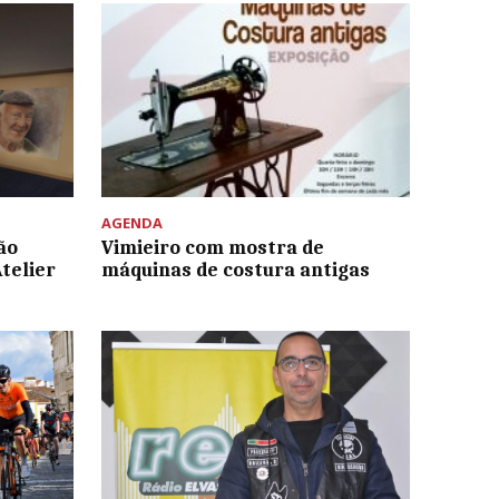
AGENDA
ão
Vimieiro com mostra de
telier
máquinas de costura antigas