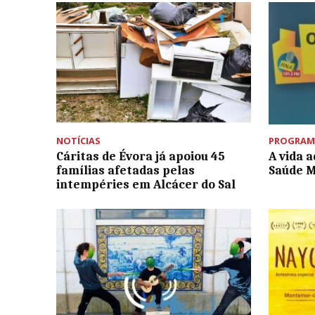
NOTÍCIAS
PROGRAM
Cáritas de Évora já apoiou 45
A vida 
famílias afetadas pelas
Saúde 
intempéries em Alcácer do Sal