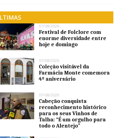
LTIMAS
07/08/2026
Festival de Folclore com
enorme diversidade entre
hoje e domingo
07/08/2026
Coleção visitável da
Farmácia Monte comemora
4º aniversário
07/08/2026
Cabeção conquista
reconhecimento histórico
para os seus Vinhos de
Talha: “É um orgulho para
todo o Alentejo”