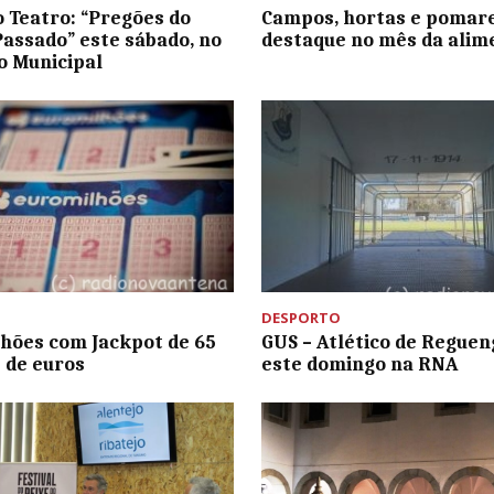
o Teatro: “Pregões do
Campos, hortas e pomar
Passado” este sábado, no
destaque no mês da alim
 Municipal
DESPORTO
hões com Jackpot de 65
GUS – Atlético de Reguen
 de euros
este domingo na RNA