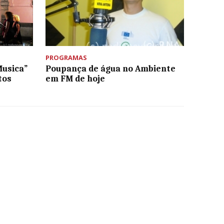
PROGRAMAS
Musica”
Poupança de água no Ambiente
tos
em FM de hoje