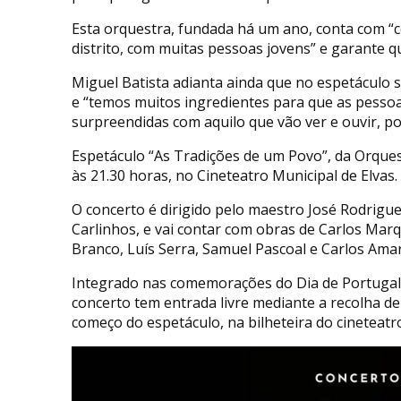
Esta orquestra, fundada há um ano, conta com “c
distrito, com muitas pessoas jovens” e garante qu
Miguel Batista adianta ainda que no espetáculo s
e “temos muitos ingredientes para que as pessoa
surpreendidas com aquilo que vão ver e ouvir, p
Espetáculo “As Tradições de um Povo”, da Orques
às 21.30 horas, no Cineteatro Municipal de Elvas.
O concerto é dirigido pelo maestro José Rodrigue
Carlinhos, e vai contar com obras de Carlos Marq
Branco, Luís Serra, Samuel Pascoal e Carlos Amar
Integrado nas comemorações do Dia de Portugal
concerto tem entrada livre mediante a recolha d
começo do espetáculo, na bilheteira do cineteatr