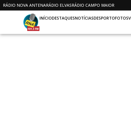
RÁDIO NOVA ANTENA
RÁDIO ELVAS
RÁDIO CAMPO MAIOR
INÍCIO
DESTAQUES
NOTÍCIAS
DESPORTO
FOTOS
V