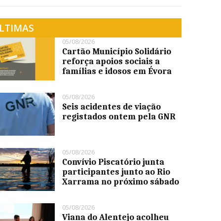
LTIMAS
05/08/2026
Cartão Município Solidário
reforça apoios sociais a
famílias e idosos em Évora
05/08/2026
Seis acidentes de viação
registados ontem pela GNR
05/08/2026
Convívio Piscatório junta
participantes junto ao Rio
Xarrama no próximo sábado
05/08/2026
Viana do Alentejo acolheu