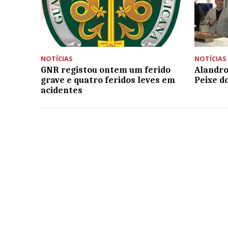
NOTÍCIAS
NOTÍCIAS
GNR registou ontem um ferido
Alandroa
grave e quatro feridos leves em
Peixe d
acidentes