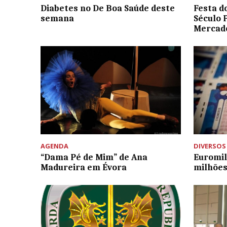
Diabetes no De Boa Saúde deste
Festa d
semana
Século 
Mercado
AGENDA
DIVERSOS
“Dama Pé de Mim” de Ana
Euromil
Madureira em Évora
milhões