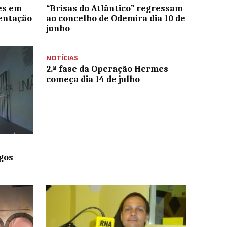
es em
“Brisas do Atlântico” regressam
entação
ao concelho de Odemira dia 10 de
junho
NOTÍCIAS
2.ª fase da Operação Hermes
começa dia 14 de julho
gos