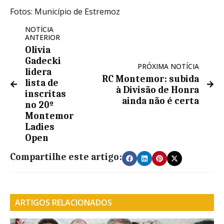
Fotos: Município de Estremoz
NOTÍCIA
ANTERIOR
Olivia
Gadecki
PRÓXIMA NOTÍCIA
lidera
RC Montemor: subida
lista de
à Divisão de Honra
inscritas
ainda não é certa
no 20º
Montemor
Ladies
Open
Compartilhe este artigo:
ARTIGOS RELACIONADOS