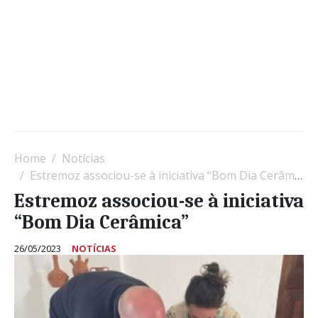
Home
Notícias
Estremoz associou-se à iniciativa “Bom Dia Cerâmica”
Estremoz associou-se à iniciativa
“Bom Dia Cerâmica”
26/05/2023
NOTÍCIAS