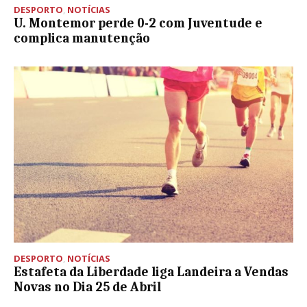
DESPORTO
,
NOTÍCIAS
U. Montemor perde 0-2 com Juventude e
complica manutenção
DESPORTO
,
NOTÍCIAS
Estafeta da Liberdade liga Landeira a Vendas
Novas no Dia 25 de Abril