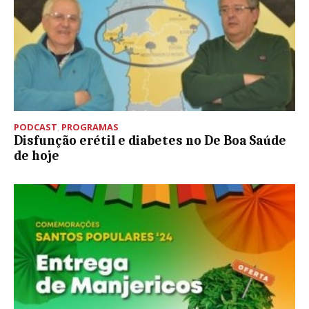
PODCAST
,
PROGRAMAS
Disfunção erétil e diabetes no De Boa Saúde
de hoje