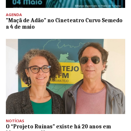
AGENDA
”Maçã de Adão” no Cineteatro Curvo Semedo
a 4 de maio
NOTÍCIAS
O “Projeto Ruínas” existe há 20 anos em