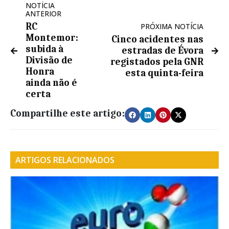
NOTÍCIA
ANTERIOR
RC
PRÓXIMA NOTÍCIA
Montemor:
Cinco acidentes nas
subida à
estradas de Évora
Divisão de
registados pela GNR
Honra
esta quinta-feira
ainda não é
certa
Compartilhe este artigo:
ARTIGOS RELACIONADOS