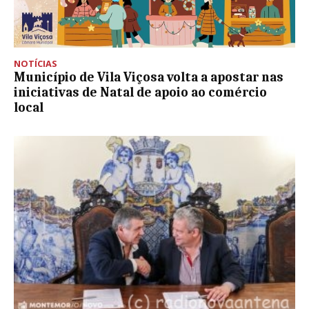
NOTÍCIAS
Município de Vila Viçosa volta a apostar nas
iniciativas de Natal de apoio ao comércio
local