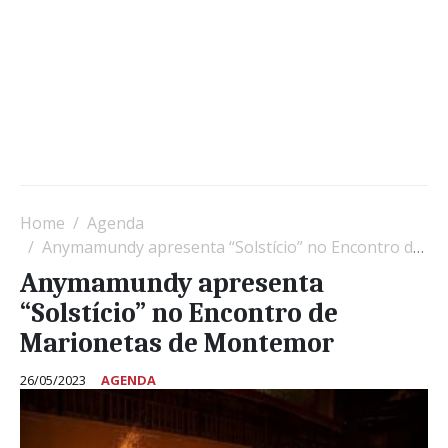
Home
Agenda
Anymamundy apresenta “Solstício” no Encontro de Marionetas de Montemor
Anymamundy apresenta
“Solstício” no Encontro de
Marionetas de Montemor
26/05/2023
AGENDA