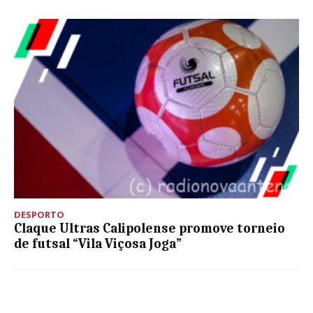
DESPORTO
Claque Ultras Calipolense promove torneio
de futsal “Vila Viçosa Joga”