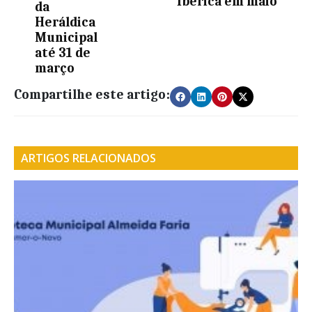
Ibérica em maio
da
Heráldica
Municipal
até 31 de
março
Compartilhe este artigo:
ARTIGOS RELACIONADOS