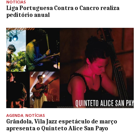
NOTÍCIAS
Liga Portuguesa Contra o Cancro realiza
peditório anual
AGENDA
,
NOTÍCIAS
Grândola, Vila Jazz espetáculo de março
apresenta o Quinteto Alice San Payo