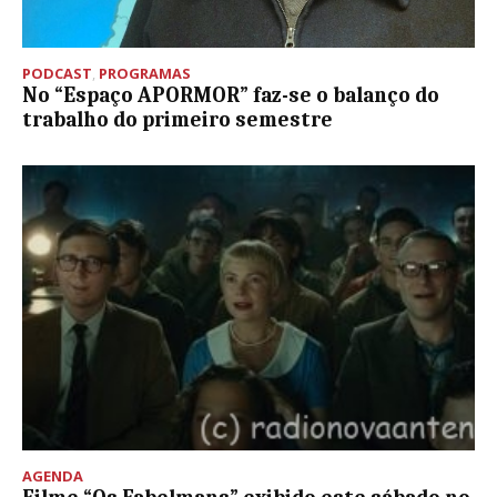
PODCAST
,
PROGRAMAS
No “Espaço APORMOR” faz-se o balanço do
trabalho do primeiro semestre
AGENDA