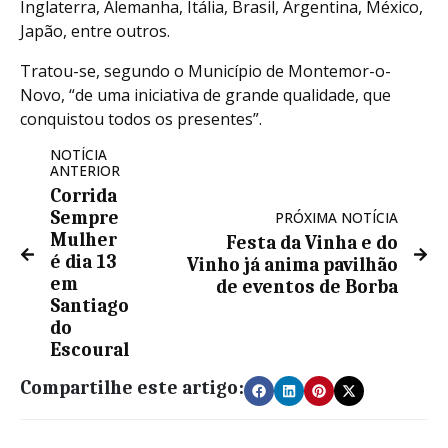
Inglaterra, Alemanha, Itália, Brasil, Argentina, México,
Japão, entre outros.
Tratou-se, segundo o Município de Montemor-o-
Novo, “de uma iniciativa de grande qualidade, que
conquistou todos os presentes”.
NOTÍCIA
ANTERIOR
Corrida
Sempre
PRÓXIMA NOTÍCIA
Mulher
Festa da Vinha e do
é dia 13
Vinho já anima pavilhão
em
de eventos de Borba
Santiago
do
Escoural
Compartilhe este artigo: