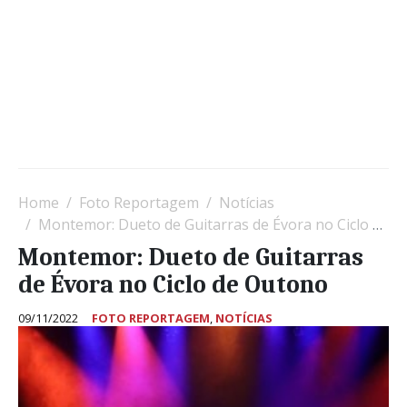
Home
Foto Reportagem
Notícias
Montemor: Dueto de Guitarras de Évora no Ciclo de Outono
Montemor: Dueto de Guitarras
de Évora no Ciclo de Outono
09/11/2022
FOTO REPORTAGEM
,
NOTÍCIAS