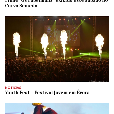
Filme “Os Fabelmans” exibido este sábado no
Curvo Semedo
NOTÍCIAS
Youth Fest – Festival Jovem em Évora