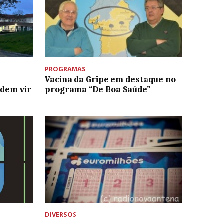
PROGRAMAS
Vacina da Gripe em destaque no
odem vir
programa “De Boa Saúde”
DIVERSOS