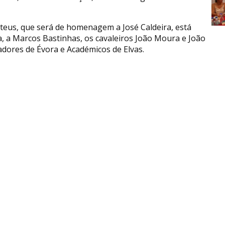
teus, que será de homenagem a José Caldeira, está
a, a Marcos Bastinhas, os cavaleiros João Moura e João
dores de Évora e Académicos de Elvas.