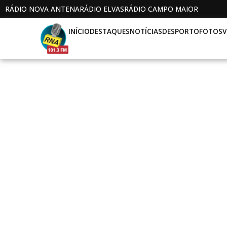
RÁDIO NOVA ANTENA
RÁDIO ELVAS
RÁDIO CAMPO MAIOR
INÍCIO
DESTAQUES
NOTÍCIAS
DESPORTO
FOTOS
V