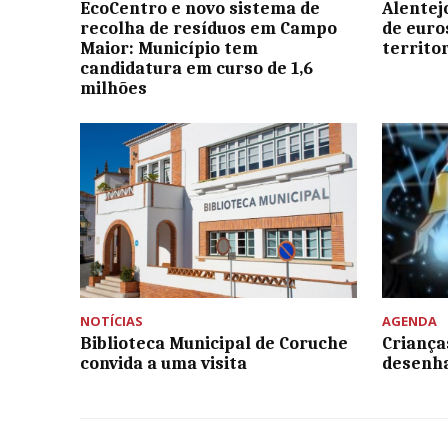
EcoCentro e novo sistema de
Alentej
recolha de resíduos em Campo
de euro
Maior: Município tem
territo
candidatura em curso de 1,6
milhões
NOTÍCIAS
AGENDA
Biblioteca Municipal de Coruche
Criança
convida a uma visita
desenh