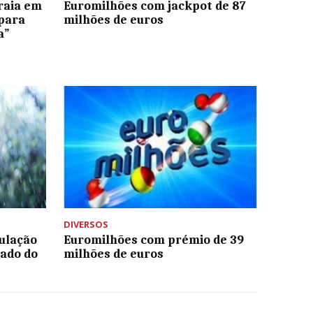
raia em
Euromilhões com jackpot de 87
 para
milhões de euros
a”
DIVERSOS
pulação
Euromilhões com prémio de 39
ado do
milhões de euros