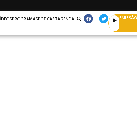
EMISSÃO
ÍDEOS
PROGRAMAS
PODCAST
AGENDA