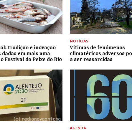
NOTÍCIAS
al: tradição e inovação
Vítimas de fenómenos
s dadas em mais uma
climatéricos adversos p
o Festival do Peixe do Rio
a ser ressarcidas
AGENDA