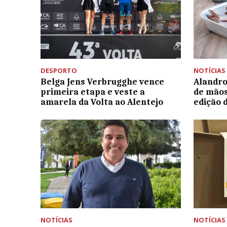
DESPORTO
NOTÍCIAS
Belga Jens Verbrugghe vence
Alandro
primeira etapa e veste a
de mão
amarela da Volta ao Alentejo
edição d
NOTÍCIAS
NOTÍCIAS