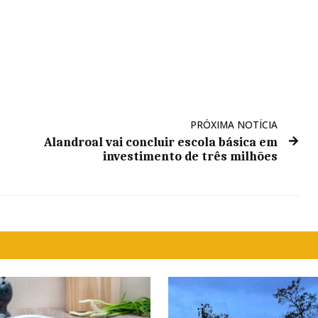
PRÓXIMA NOTÍCIA
Alandroal vai concluir escola básica em
investimento de três milhões