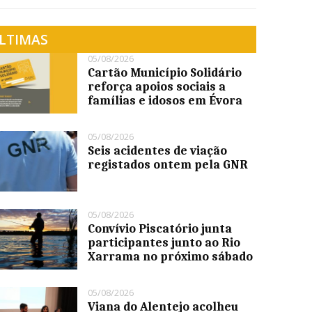
LTIMAS
05/08/2026
Cartão Município Solidário
reforça apoios sociais a
famílias e idosos em Évora
05/08/2026
Seis acidentes de viação
registados ontem pela GNR
05/08/2026
Convívio Piscatório junta
participantes junto ao Rio
Xarrama no próximo sábado
05/08/2026
Viana do Alentejo acolheu