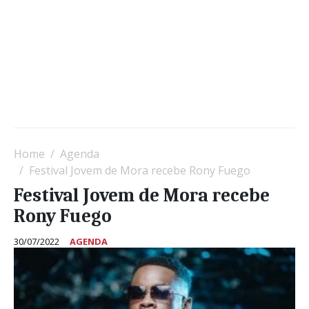
Home
Agenda
Festival Jovem de Mora recebe Rony Fuego
Festival Jovem de Mora recebe
Rony Fuego
30/07/2022
AGENDA